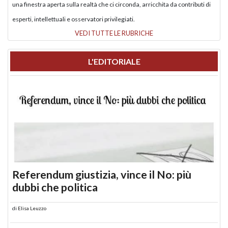
una finestra aperta sulla realtà che ci circonda, arricchita da contributi di
esperti, intellettuali e osservatori privilegiati.
VEDI TUTTE LE RUBRICHE
L'EDITORIALE
Referendum giustizia, vince il No: più
dubbi che politica
di
Elisa Leuzzo