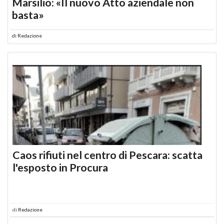
Marsilio: «Il nuovo Atto aziendale non
basta»
di
Redazione
Caos rifiuti nel centro di Pescara: scatta
l'esposto in Procura
di
Redazione