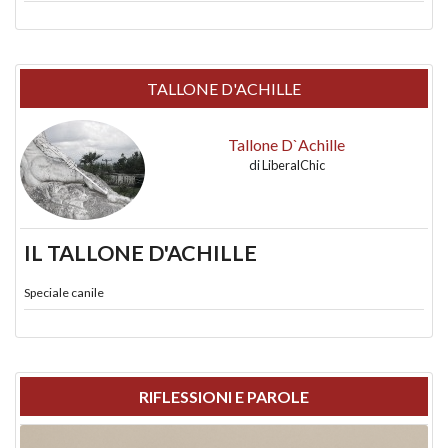
TALLONE D'ACHILLE
Tallone D`Achille
di
LiberalChic
IL TALLONE D'ACHILLE
Speciale canile
RIFLESSIONI E PAROLE