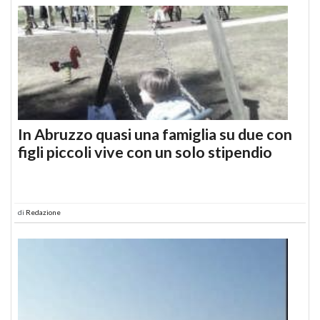
In Abruzzo quasi una famiglia su due con
figli piccoli vive con un solo stipendio
di
Redazione