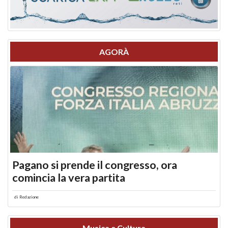
AGORÀ
Pagano si prende il congresso, ora
comincia la vera partita
di
Redazione
Musica e Cultura