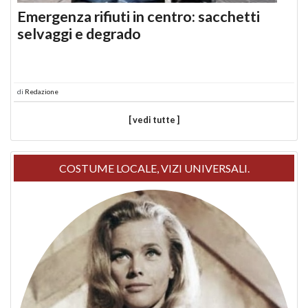
Emergenza rifiuti in centro: sacchetti
selvaggi e degrado
di
Redazione
[ vedi tutte ]
COSTUME LOCALE, VIZI UNIVERSALI.