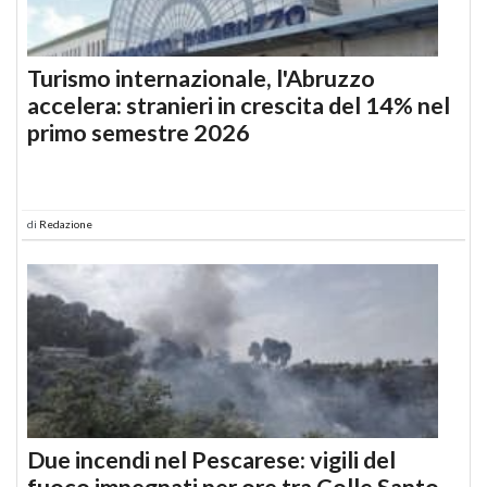
Turismo internazionale, l'Abruzzo
accelera: stranieri in crescita del 14% nel
primo semestre 2026
di
Redazione
Due incendi nel Pescarese: vigili del
fuoco impegnati per ore tra Colle Santo