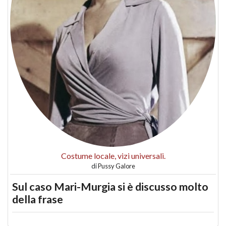
Costume locale, vizi universali.
di
Pussy Galore
Sul caso Mari-Murgia si è discusso molto
della frase