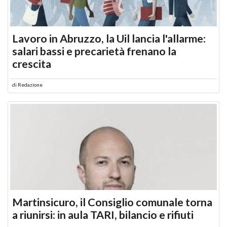
Lavoro in Abruzzo, la Uil lancia l'allarme:
salari bassi e precarietà frenano la
crescita
di
Redazione
Martinsicuro, il Consiglio comunale torna
a riunirsi: in aula TARI, bilancio e rifiuti