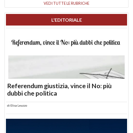
VEDI TUTTE LE RUBRICHE
L'EDITORIALE
Referendum giustizia, vince il No: più
dubbi che politica
di
Elisa Leuzzo