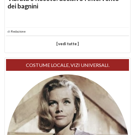
dei bagnini
di
Redazione
[ vedi tutte ]
COSTUME LOCALE, VIZI UNIVERSALI.