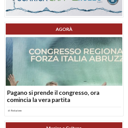
AGORÀ
Pagano si prende il congresso, ora
comincia la vera partita
di
Redazione
Musica e Cultura