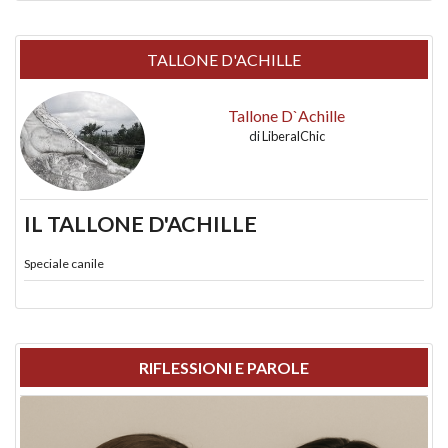
TALLONE D'ACHILLE
Tallone D`Achille
di
LiberalChic
IL TALLONE D'ACHILLE
Speciale canile
RIFLESSIONI E PAROLE