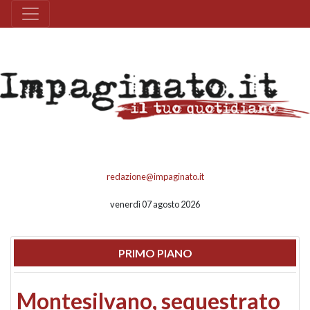
redazione@impaginato.it
venerdì 07 agosto 2026
PRIMO PIANO
Montesilvano, sequestrato