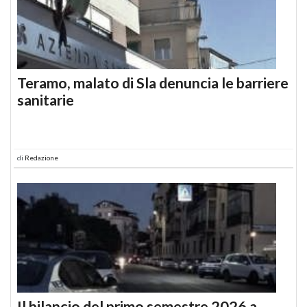
Teramo, malato di Sla denuncia le barriere
sanitarie
di
Redazione
Il bilancio del primo semestre 2026 a