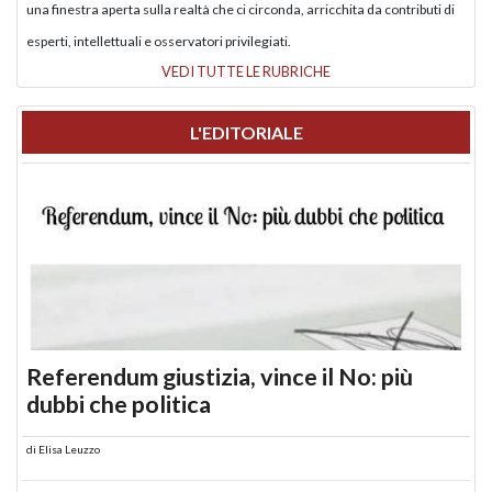
una finestra aperta sulla realtà che ci circonda, arricchita da contributi di
esperti, intellettuali e osservatori privilegiati.
VEDI TUTTE LE RUBRICHE
L'EDITORIALE
Referendum giustizia, vince il No: più
dubbi che politica
di
Elisa Leuzzo