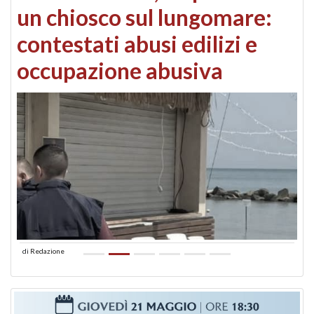
un chiosco sul lungomare:
contestati abusi edilizi e
occupazione abusiva
di
Redazione