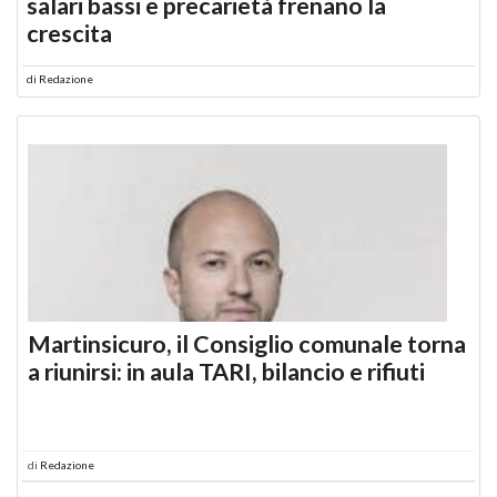
salari bassi e precarietà frenano la
crescita
di
Redazione
Martinsicuro, il Consiglio comunale torna
a riunirsi: in aula TARI, bilancio e rifiuti
di
Redazione