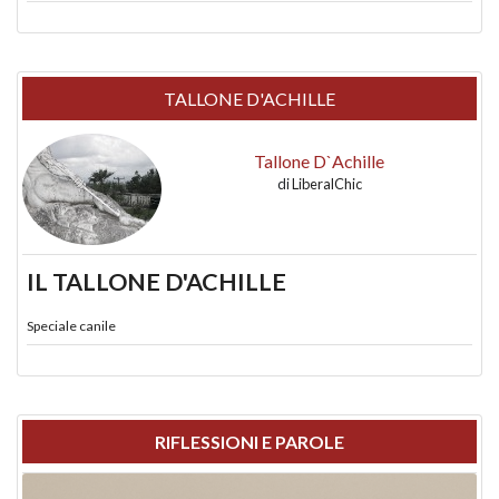
TALLONE D'ACHILLE
Tallone D`Achille
di
LiberalChic
IL TALLONE D'ACHILLE
Speciale canile
RIFLESSIONI E PAROLE