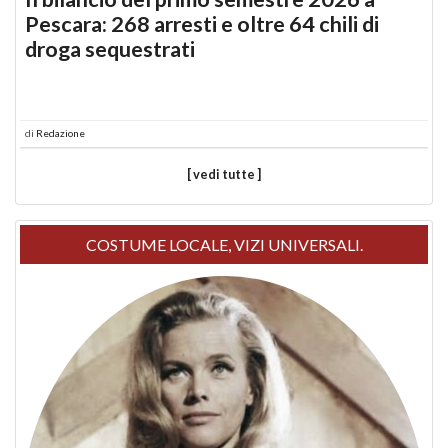
Pescara: 268 arresti e oltre 64 chili di
droga sequestrati
di
Redazione
[ vedi tutte ]
COSTUME LOCALE, VIZI UNIVERSALI.