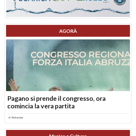
AGORÀ
Pagano si prende il congresso, ora
comincia la vera partita
di
Redazione
Musica e Cultura