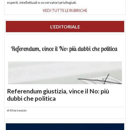
esperti, intellettuali e osservatori privilegiati.
VEDI TUTTE LE RUBRICHE
L'EDITORIALE
Referendum giustizia, vince il No: più
dubbi che politica
di
Elisa Leuzzo