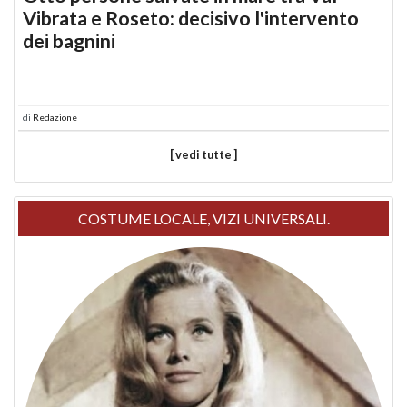
Vibrata e Roseto: decisivo l'intervento
dei bagnini
di
Redazione
[ vedi tutte ]
COSTUME LOCALE, VIZI UNIVERSALI.