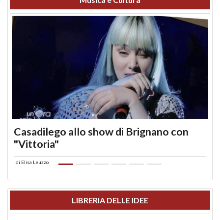
Casadilego allo show di Brignano con
"Vittoria"
di
Elisa Leuzzo
LIBRERIA DELLE IDEE