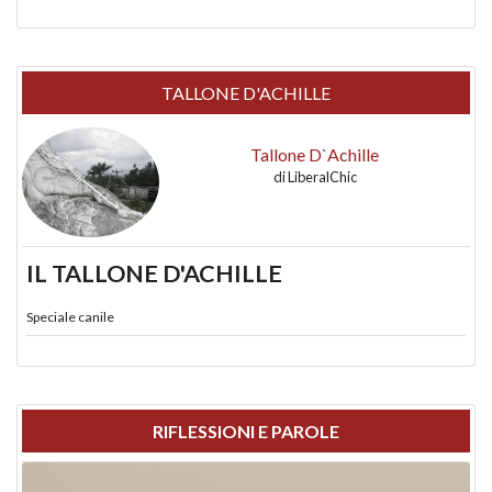
TALLONE D'ACHILLE
Tallone D`Achille
di
LiberalChic
IL TALLONE D'ACHILLE
Speciale canile
RIFLESSIONI E PAROLE