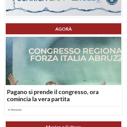
AGORÀ
Pagano si prende il congresso, ora
comincia la vera partita
di
Redazione
Musica e Cultura