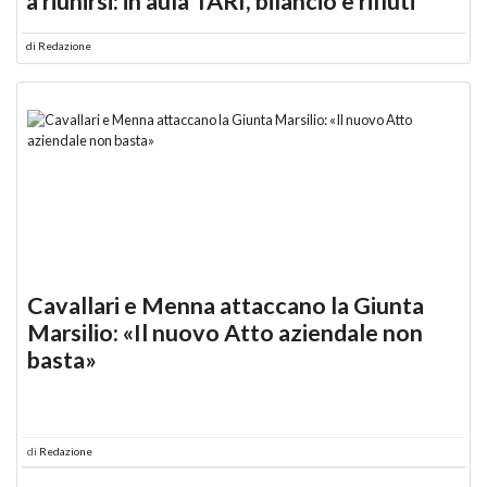
a riunirsi: in aula TARI, bilancio e rifiuti
di
Redazione
Cavallari e Menna attaccano la Giunta
Marsilio: «Il nuovo Atto aziendale non
basta»
di
Redazione