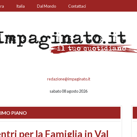
ura
Italia
Dal Mondo
Contattaci
redazione@impaginato.it
sabato 08 agosto 2026
IMO PIANO
ato un chiosco sul