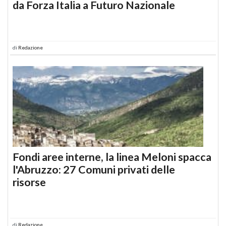
da Forza Italia a Futuro Nazionale
di
Redazione
Fondi aree interne, la linea Meloni spacca
l'Abruzzo: 27 Comuni privati delle
risorse
di
Redazione