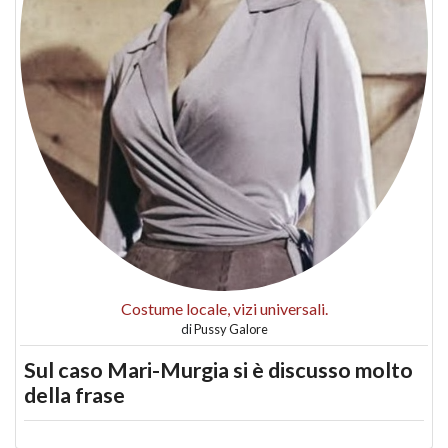
Costume locale, vizi universali.
di
Pussy Galore
Sul caso Mari-Murgia si è discusso molto
della frase