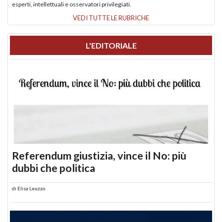
esperti, intellettuali e osservatori privilegiati.
VEDI TUTTE LE RUBRICHE
L'EDITORIALE
Referendum giustizia, vince il No: più
dubbi che politica
di
Elisa Leuzzo