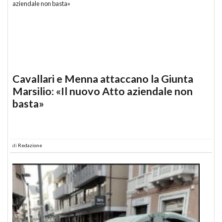
Cavallari e Menna attaccano la Giunta
Marsilio: «Il nuovo Atto aziendale non
basta»
di
Redazione