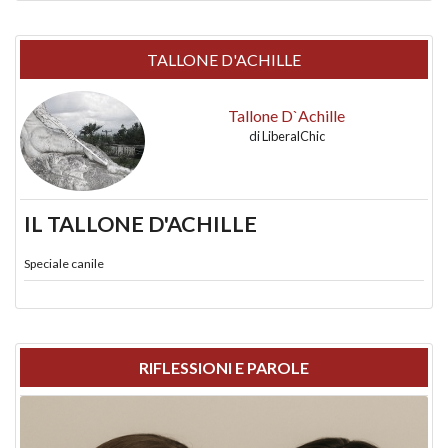
TALLONE D'ACHILLE
Tallone D`Achille
di
LiberalChic
IL TALLONE D'ACHILLE
Speciale canile
RIFLESSIONI E PAROLE