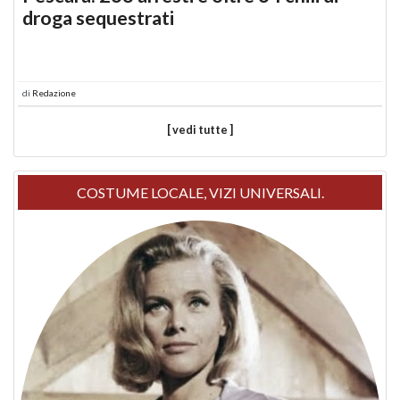
droga sequestrati
di
Redazione
[ vedi tutte ]
COSTUME LOCALE, VIZI UNIVERSALI.