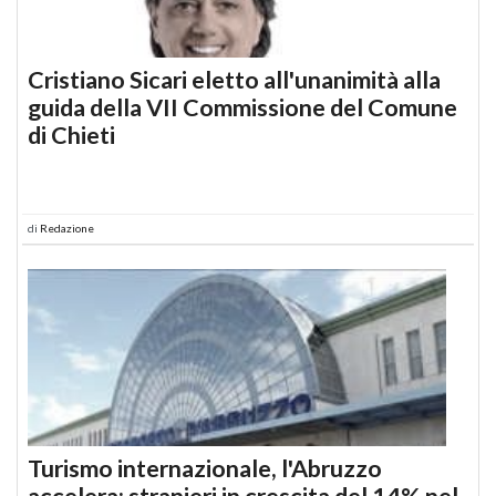
Cristiano Sicari eletto all'unanimità alla
guida della VII Commissione del Comune
di Chieti
di
Redazione
Turismo internazionale, l'Abruzzo
accelera: stranieri in crescita del 14% nel