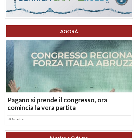
AGORÀ
Pagano si prende il congresso, ora
comincia la vera partita
di
Redazione
Musica e Cultura