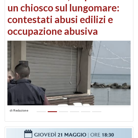
un chiosco sul lungomare:
contestati abusi edilizi e
occupazione abusiva
di
Redazione