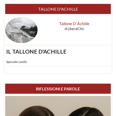
TALLONE D'ACHILLE
Tallone D`Achille
di
LiberalChic
IL TALLONE D'ACHILLE
Speciale canile
RIFLESSIONI E PAROLE