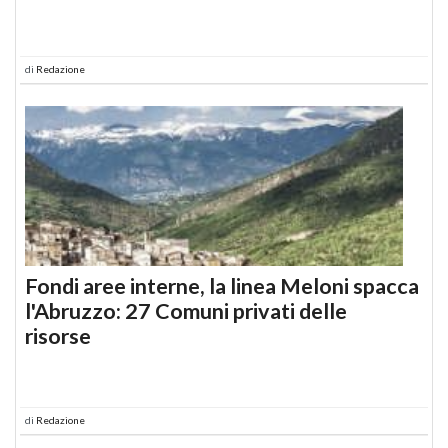
di
Redazione
Fondi aree interne, la linea Meloni spacca
l'Abruzzo: 27 Comuni privati delle
risorse
di
Redazione