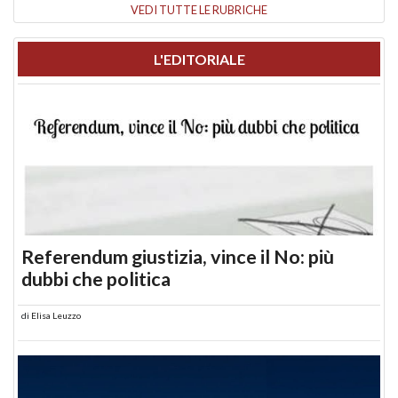
VEDI TUTTE LE RUBRICHE
L'EDITORIALE
Referendum giustizia, vince il No: più
dubbi che politica
di
Elisa Leuzzo