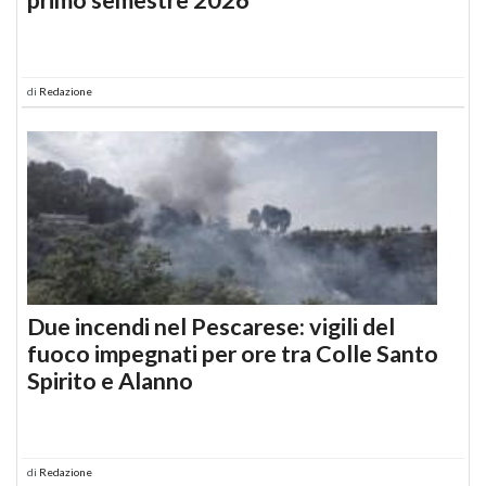
di
Redazione
Due incendi nel Pescarese: vigili del
fuoco impegnati per ore tra Colle Santo
Spirito e Alanno
di
Redazione