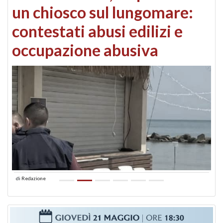
un chiosco sul lungomare:
contestati abusi edilizi e
occupazione abusiva
di
Redazione