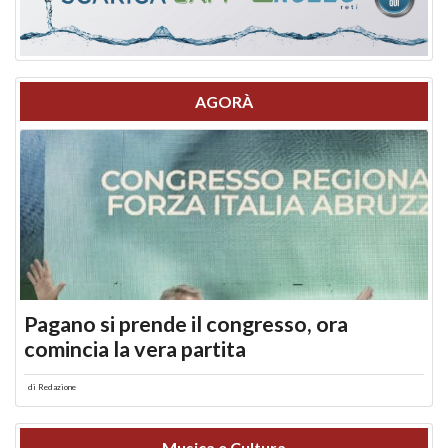
AGORÀ
Pagano si prende il congresso, ora
comincia la vera partita
di
Redazione
Musica e Cultura