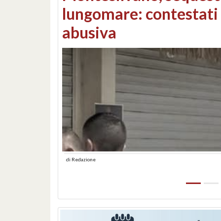
Consorzi di bonifica e
di
Redazione