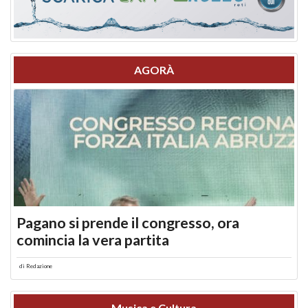
AGORÀ
Pagano si prende il congresso, ora
comincia la vera partita
di
Redazione
Musica e Cultura