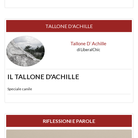
TALLONE D'ACHILLE
Tallone D`Achille
di
LiberalChic
IL TALLONE D'ACHILLE
Speciale canile
RIFLESSIONI E PAROLE