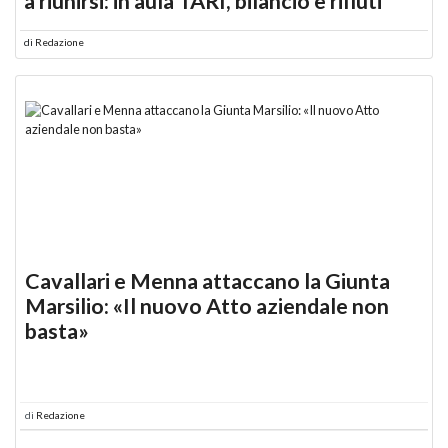
a riunirsi: in aula TARI, bilancio e rifiuti
di
Redazione
Cavallari e Menna attaccano la Giunta
Marsilio: «Il nuovo Atto aziendale non
basta»
di
Redazione