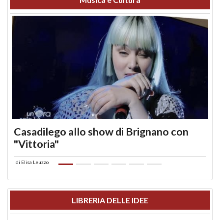
Casadilego allo show di Brignano con
"Vittoria"
di
Elisa Leuzzo
LIBRERIA DELLE IDEE