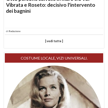
Vibrata e Roseto: decisivo l'intervento
dei bagnini
di
Redazione
[ vedi tutte ]
COSTUME LOCALE, VIZI UNIVERSALI.