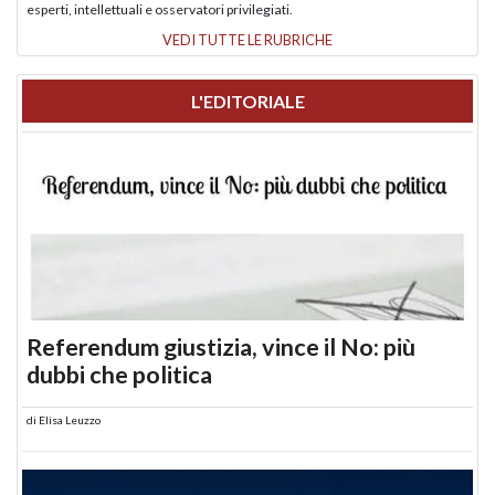
esperti, intellettuali e osservatori privilegiati.
VEDI TUTTE LE RUBRICHE
L'EDITORIALE
Referendum giustizia, vince il No: più
dubbi che politica
di
Elisa Leuzzo