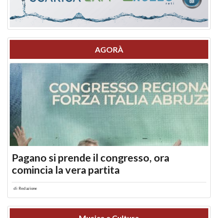
AGORÀ
Pagano si prende il congresso, ora
comincia la vera partita
di
Redazione
Musica e Cultura