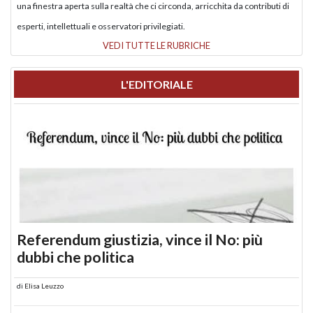
una finestra aperta sulla realtà che ci circonda, arricchita da contributi di
esperti, intellettuali e osservatori privilegiati.
VEDI TUTTE LE RUBRICHE
L'EDITORIALE
Referendum giustizia, vince il No: più
dubbi che politica
di
Elisa Leuzzo