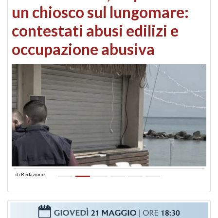
un chiosco sul lungomare:
contestati abusi edilizi e
occupazione abusiva
di
Redazione