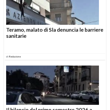
Teramo, malato di Sla denuncia le barriere
sanitarie
di
Redazione
Il bilancio del primo semestre 2026 a