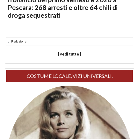
Pescara: 268 arresti e oltre 64 chili di
droga sequestrati
di
Redazione
[ vedi tutte ]
COSTUME LOCALE, VIZI UNIVERSALI.