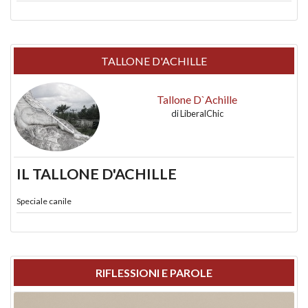
TALLONE D'ACHILLE
Tallone D`Achille
di
LiberalChic
IL TALLONE D'ACHILLE
Speciale canile
RIFLESSIONI E PAROLE