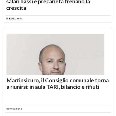
salari bassi e precarietà frenano la
crescita
di
Redazione
Martinsicuro, il Consiglio comunale torna
a riunirsi: in aula TARI, bilancio e rifiuti
di
Redazione