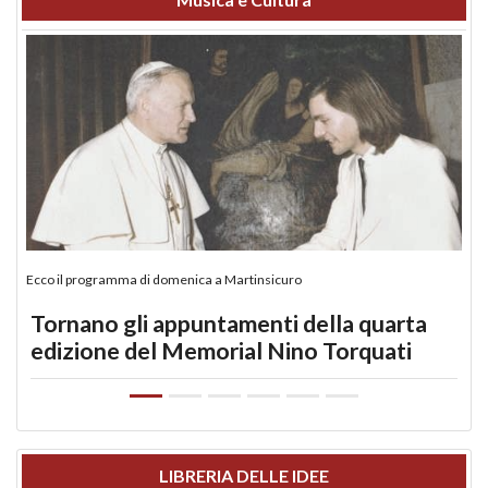
Ecco il programma di domenica a Martinsicuro
Tornano gli appuntamenti della quarta
edizione del Memorial Nino Torquati
LIBRERIA DELLE IDEE