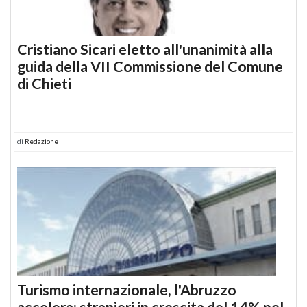
Cristiano Sicari eletto all'unanimità alla
guida della VII Commissione del Comune
di Chieti
di
Redazione
Turismo internazionale, l'Abruzzo
accelera: stranieri in crescita del 14% nel