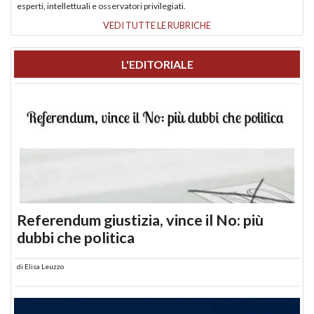
esperti, intellettuali e osservatori privilegiati.
VEDI TUTTE LE RUBRICHE
L'EDITORIALE
Referendum giustizia, vince il No: più
dubbi che politica
di
Elisa Leuzzo