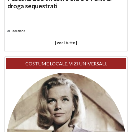
droga sequestrati
di
Redazione
[ vedi tutte ]
COSTUME LOCALE, VIZI UNIVERSALI.