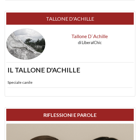
TALLONE D'ACHILLE
Tallone D`Achille
di
LiberalChic
IL TALLONE D'ACHILLE
Speciale canile
RIFLESSIONI E PAROLE