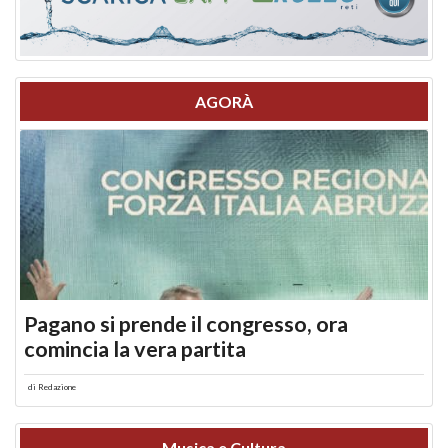
AGORÀ
Pagano si prende il congresso, ora
comincia la vera partita
di
Redazione
Musica e Cultura