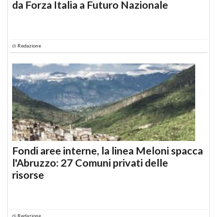
da Forza Italia a Futuro Nazionale
di
Redazione
Fondi aree interne, la linea Meloni spacca
l'Abruzzo: 27 Comuni privati delle
risorse
di
Redazione