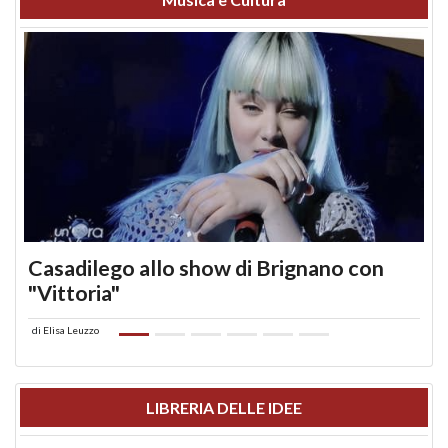
Casadilego allo show di Brignano con
"Vittoria"
di
Elisa Leuzzo
LIBRERIA DELLE IDEE