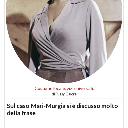
Costume locale, vizi universali.
di
Pussy Galore
Sul caso Mari-Murgia si è discusso molto
della frase