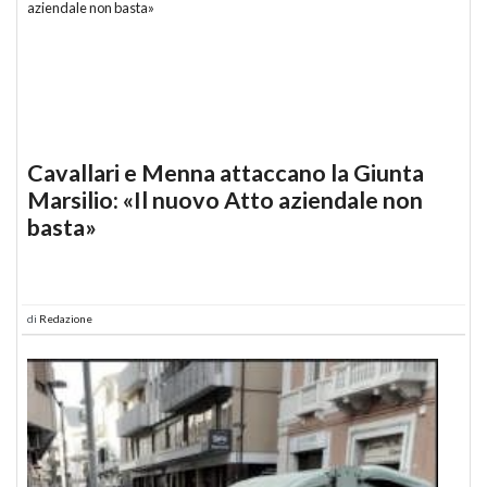
Cavallari e Menna attaccano la Giunta
Marsilio: «Il nuovo Atto aziendale non
basta»
di
Redazione