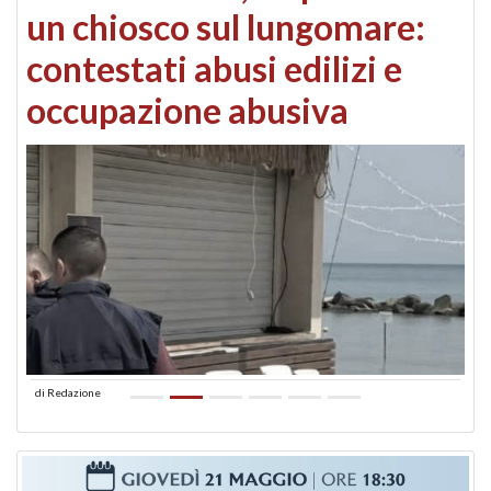
un chiosco sul lungomare:
contestati abusi edilizi e
occupazione abusiva
di
Redazione