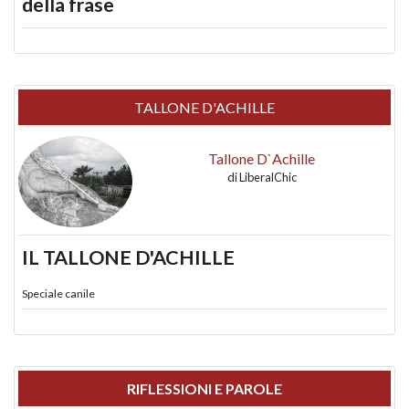
della frase
TALLONE D'ACHILLE
Tallone D`Achille
di
LiberalChic
IL TALLONE D'ACHILLE
Speciale canile
RIFLESSIONI E PAROLE