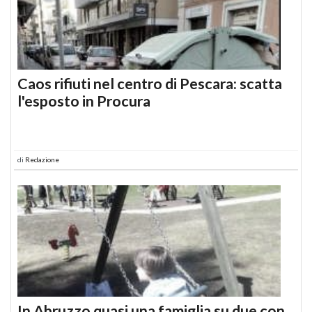
Caos rifiuti nel centro di Pescara: scatta
l'esposto in Procura
di
Redazione
In Abruzzo quasi una famiglia su due con