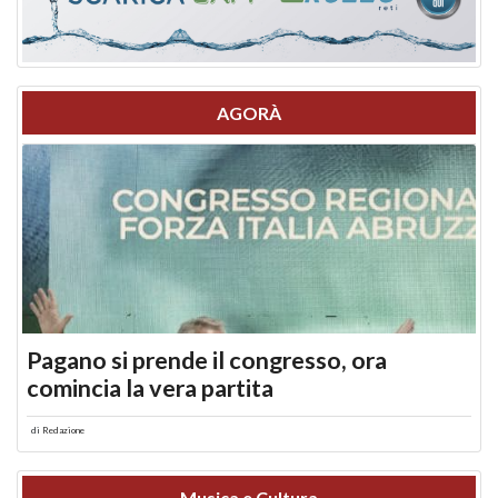
AGORÀ
Pagano si prende il congresso, ora
comincia la vera partita
di
Redazione
Musica e Cultura