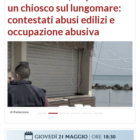
un chiosco sul lungomare:
contestati abusi edilizi e
occupazione abusiva
di
Redazione