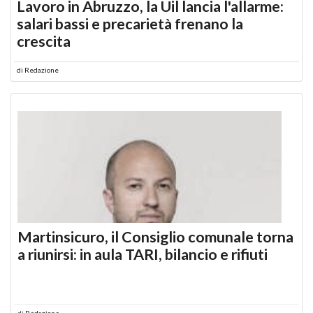
Lavoro in Abruzzo, la Uil lancia l'allarme:
salari bassi e precarietà frenano la
crescita
di
Redazione
Martinsicuro, il Consiglio comunale torna
a riunirsi: in aula TARI, bilancio e rifiuti
di
Redazione