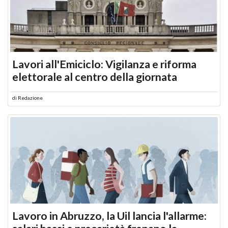
Lavori all'Emiciclo: Vigilanza e riforma
elettorale al centro della giornata
di
Redazione
Lavoro in Abruzzo, la Uil lancia l'allarme: