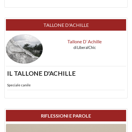
TALLONE D'ACHILLE
Tallone D`Achille
di
LiberalChic
IL TALLONE D'ACHILLE
Speciale canile
RIFLESSIONI E PAROLE