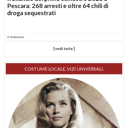
Pescara: 268 arresti e oltre 64 chili di
droga sequestrati
di
Redazione
[ vedi tutte ]
COSTUME LOCALE, VIZI UNIVERSALI.