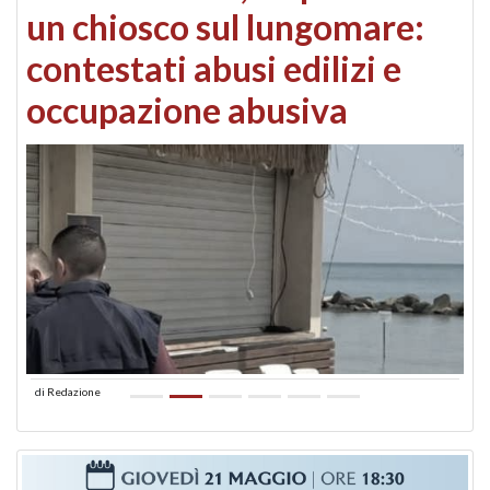
un chiosco sul lungomare:
contestati abusi edilizi e
occupazione abusiva
di
Redazione