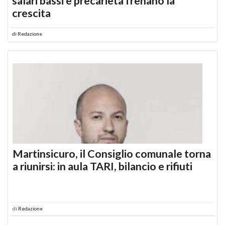
salari bassi e precarietà frenano la
crescita
di
Redazione
Martinsicuro, il Consiglio comunale torna
a riunirsi: in aula TARI, bilancio e rifiuti
di
Redazione