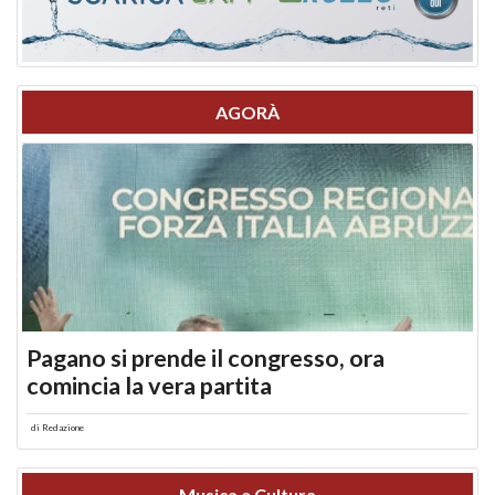
AGORÀ
Pagano si prende il congresso, ora
comincia la vera partita
di
Redazione
Musica e Cultura