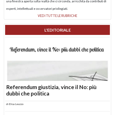
una finestra aperta sulla realtà che ci circonda, arricchita da contributi di
esperti, intellettuali e osservatori privilegiati.
VEDI TUTTE LE RUBRICHE
L'EDITORIALE
Referendum giustizia, vince il No: più
dubbi che politica
di
Elisa Leuzzo