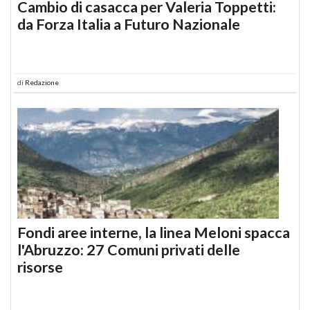
Cambio di casacca per Valeria Toppetti:
da Forza Italia a Futuro Nazionale
di
Redazione
Fondi aree interne, la linea Meloni spacca
l'Abruzzo: 27 Comuni privati delle
risorse