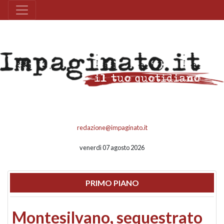
redazione@impaginato.it
venerdì 07 agosto 2026
PRIMO PIANO
Montesilvano, sequestrato