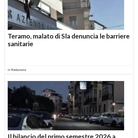
Teramo, malato di Sla denuncia le barriere
sanitarie
di
Redazione
Il bilancio del primo semestre 2026 a