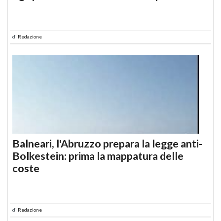
di
Redazione
Balneari, l'Abruzzo prepara la legge anti-
Bolkestein: prima la mappatura delle
coste
di
Redazione