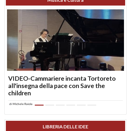
VIDEO-Cammariere incanta Tortoreto
all'insegna della pace con Save the
children
di
Michele Raiola
LIBRERIA DELLE IDEE