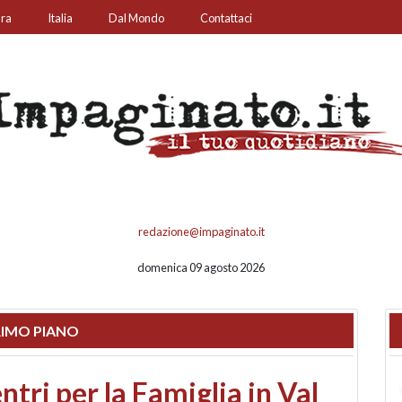
ura
Italia
Dal Mondo
Contattaci
redazione@impaginato.it
domenica 09 agosto 2026
IMO PIANO
ato un chiosco sul