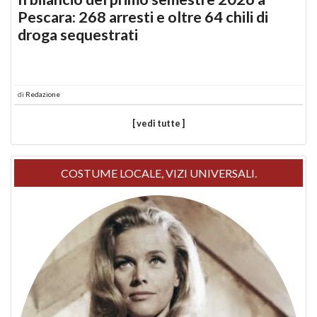
Pescara: 268 arresti e oltre 64 chili di
droga sequestrati
di
Redazione
[ vedi tutte ]
COSTUME LOCALE, VIZI UNIVERSALI.