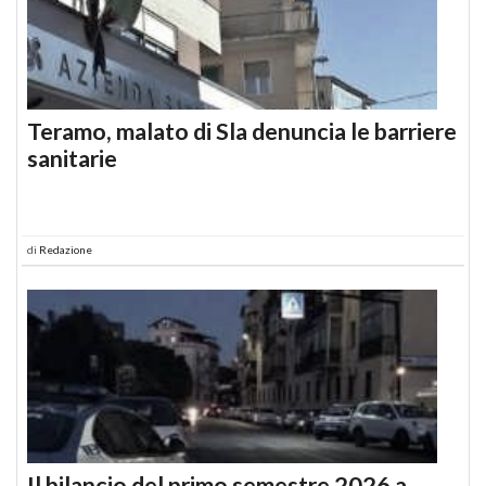
Teramo, malato di Sla denuncia le barriere
sanitarie
di
Redazione
Il bilancio del primo semestre 2026 a