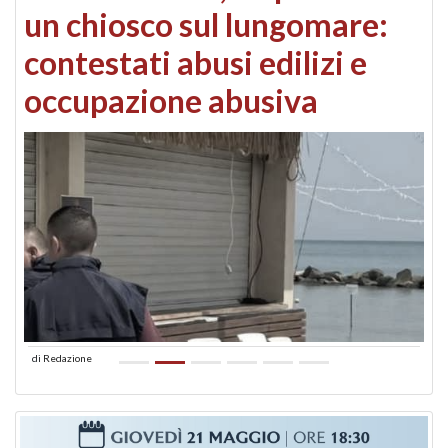
un chiosco sul lungomare:
contestati abusi edilizi e
occupazione abusiva
di
Redazione