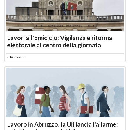
Lavori all'Emiciclo: Vigilanza e riforma
elettorale al centro della giornata
di
Redazione
Lavoro in Abruzzo, la Uil lancia l'allarme: