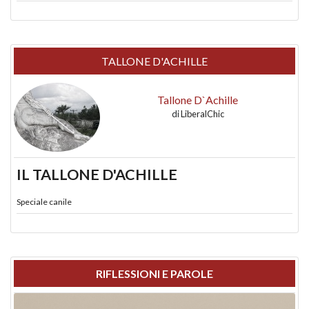
TALLONE D'ACHILLE
Tallone D`Achille
di
LiberalChic
IL TALLONE D'ACHILLE
Speciale canile
RIFLESSIONI E PAROLE