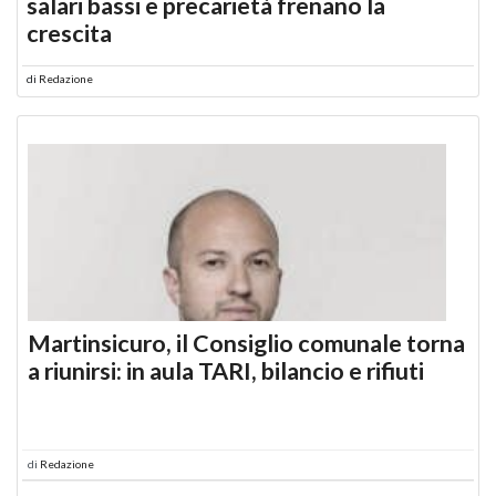
salari bassi e precarietà frenano la
crescita
di
Redazione
Martinsicuro, il Consiglio comunale torna
a riunirsi: in aula TARI, bilancio e rifiuti
di
Redazione