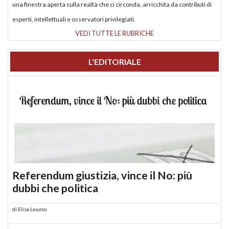
una finestra aperta sulla realtà che ci circonda, arricchita da contributi di
esperti, intellettuali e osservatori privilegiati.
VEDI TUTTE LE RUBRICHE
L'EDITORIALE
Referendum giustizia, vince il No: più
dubbi che politica
di
Elisa Leuzzo