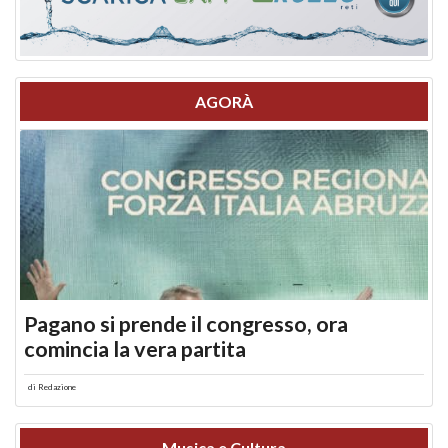
AGORÀ
Pagano si prende il congresso, ora
comincia la vera partita
di
Redazione
Musica e Cultura