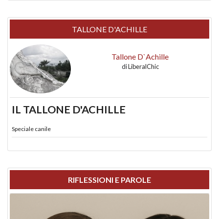
TALLONE D'ACHILLE
Tallone D`Achille
di
LiberalChic
IL TALLONE D'ACHILLE
Speciale canile
RIFLESSIONI E PAROLE