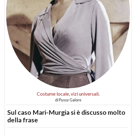
Costume locale, vizi universali.
di
Pussy Galore
Sul caso Mari-Murgia si è discusso molto
della frase