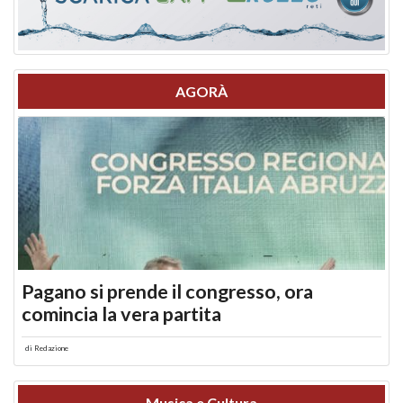
AGORÀ
Pagano si prende il congresso, ora
comincia la vera partita
di
Redazione
Musica e Cultura