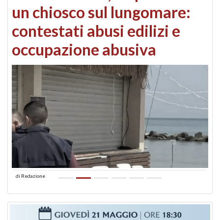
un chiosco sul lungomare:
contestati abusi edilizi e
occupazione abusiva
di
Redazione