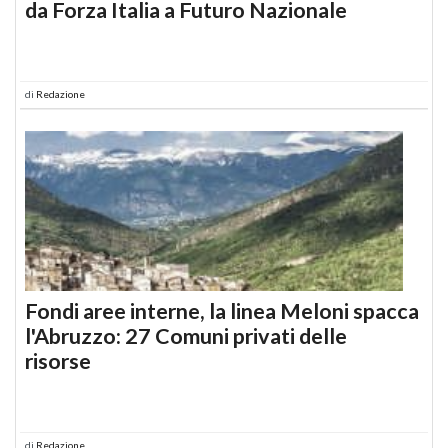
da Forza Italia a Futuro Nazionale
di
Redazione
Fondi aree interne, la linea Meloni spacca
l'Abruzzo: 27 Comuni privati delle
risorse
di
Redazione