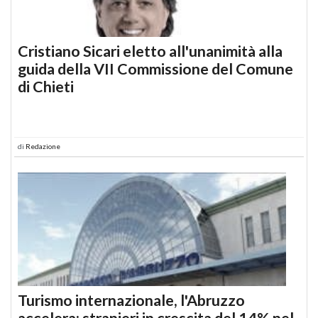
Cristiano Sicari eletto all'unanimità alla
guida della VII Commissione del Comune
di Chieti
di
Redazione
Turismo internazionale, l'Abruzzo
accelera: stranieri in crescita del 14% nel