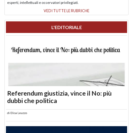
esperti, intellettuali e osservatori privilegiati.
VEDI TUTTE LE RUBRICHE
L'EDITORIALE
Referendum giustizia, vince il No: più
dubbi che politica
di
Elisa Leuzzo