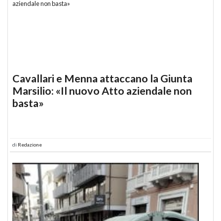
Cavallari e Menna attaccano la Giunta
Marsilio: «Il nuovo Atto aziendale non
basta»
di
Redazione