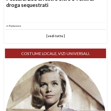
droga sequestrati
di
Redazione
[ vedi tutte ]
COSTUME LOCALE, VIZI UNIVERSALI.