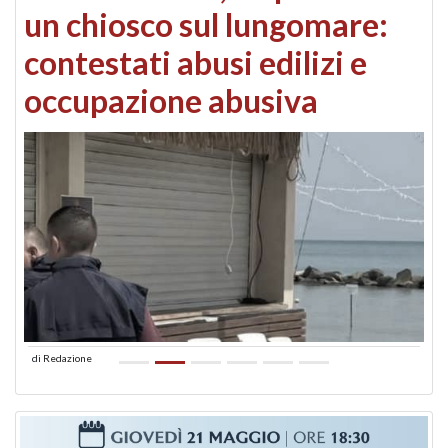
un chiosco sul lungomare:
contestati abusi edilizi e
occupazione abusiva
di
Redazione