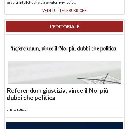
esperti, intellettuali e osservatori privilegiati.
VEDI TUTTE LE RUBRICHE
L'EDITORIALE
Referendum giustizia, vince il No: più
dubbi che politica
di
Elisa Leuzzo