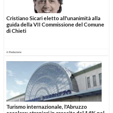
Cristiano Sicari eletto all'unanimità alla
guida della VII Commissione del Comune
di Chieti
di
Redazione
Turismo internazionale, l'Abruzzo
accelera: stranieri in crescita del 14% nel