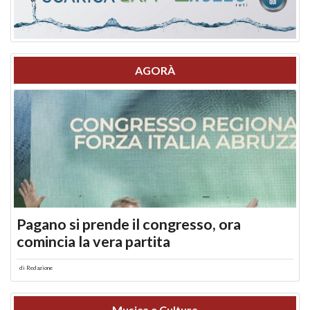
AGORÀ
Pagano si prende il congresso, ora
comincia la vera partita
di
Redazione
Musica e Cultura