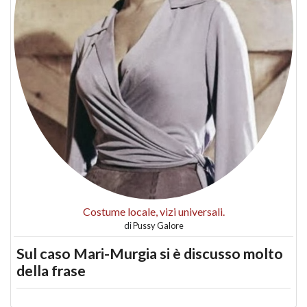
Costume locale, vizi universali.
di
Pussy Galore
Sul caso Mari-Murgia si è discusso molto
della frase