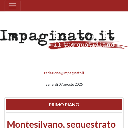
redazione@impaginato.it
venerdì 07 agosto 2026
PRIMO PIANO
Montesilvano, sequestrato