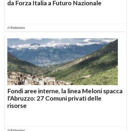
da Forza Italia a Futuro Nazionale
di
Redazione
Fondi aree interne, la linea Meloni spacca
l'Abruzzo: 27 Comuni privati delle
risorse
di
Redazione