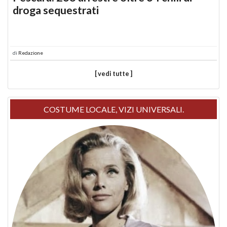
droga sequestrati
di
Redazione
[ vedi tutte ]
COSTUME LOCALE, VIZI UNIVERSALI.