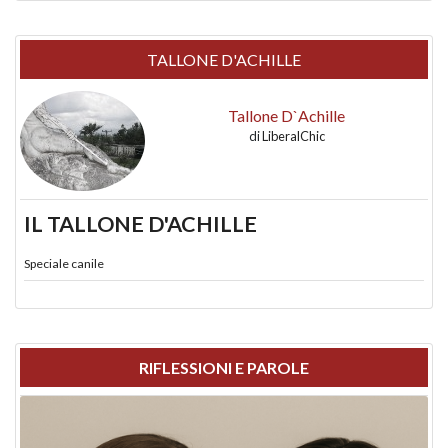
TALLONE D'ACHILLE
Tallone D`Achille
di
LiberalChic
IL TALLONE D'ACHILLE
Speciale canile
RIFLESSIONI E PAROLE