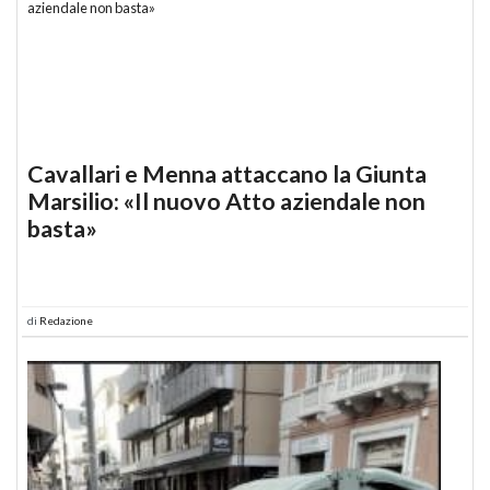
Cavallari e Menna attaccano la Giunta
Marsilio: «Il nuovo Atto aziendale non
basta»
di
Redazione