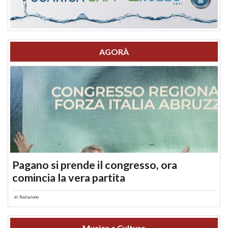
AGORÀ
Pagano si prende il congresso, ora
comincia la vera partita
di
Redazione
Musica e Cultura