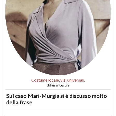
Costume locale, vizi universali.
di
Pussy Galore
Sul caso Mari-Murgia si è discusso molto
della frase