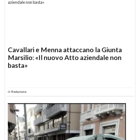
Cavallari e Menna attaccano la Giunta
Marsilio: «Il nuovo Atto aziendale non
basta»
di
Redazione