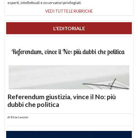
esperti, intellettuali e osservatori privilegiati.
VEDI TUTTE LE RUBRICHE
L'EDITORIALE
Referendum giustizia, vince il No: più
dubbi che politica
di
Elisa Leuzzo