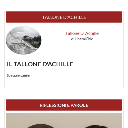
TALLONE D'ACHILLE
Tallone D`Achille
di
LiberalChic
IL TALLONE D'ACHILLE
Speciale canile
RIFLESSIONI E PAROLE