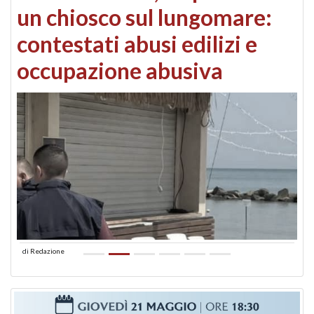
un chiosco sul lungomare:
contestati abusi edilizi e
occupazione abusiva
di
Redazione