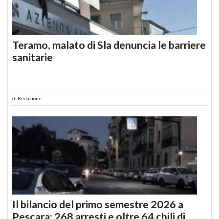
Teramo, malato di Sla denuncia le barriere
sanitarie
di
Redazione
Il bilancio del primo semestre 2026 a
Pescara: 268 arresti e oltre 64 chili di