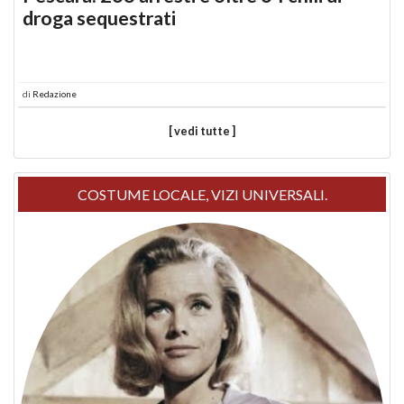
droga sequestrati
di
Redazione
[ vedi tutte ]
COSTUME LOCALE, VIZI UNIVERSALI.