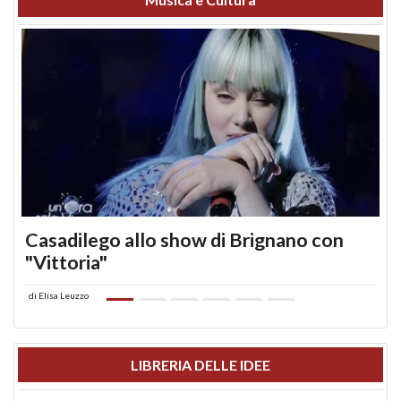
Casadilego allo show di Brignano con
"Vittoria"
di
Elisa Leuzzo
LIBRERIA DELLE IDEE