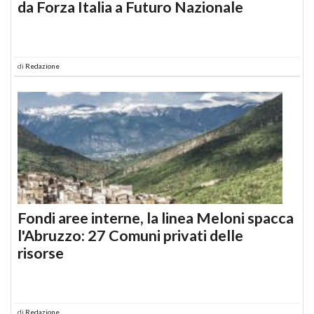
da Forza Italia a Futuro Nazionale
di
Redazione
Fondi aree interne, la linea Meloni spacca
l'Abruzzo: 27 Comuni privati delle
risorse
di
Redazione