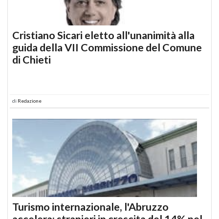
Cristiano Sicari eletto all'unanimità alla
guida della VII Commissione del Comune
di Chieti
di
Redazione
Turismo internazionale, l'Abruzzo
accelera: stranieri in crescita del 14% nel