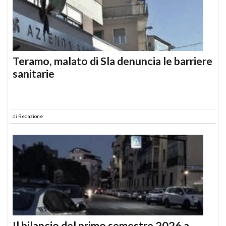
Teramo, malato di Sla denuncia le barriere
sanitarie
di
Redazione
Il bilancio del primo semestre 2026 a