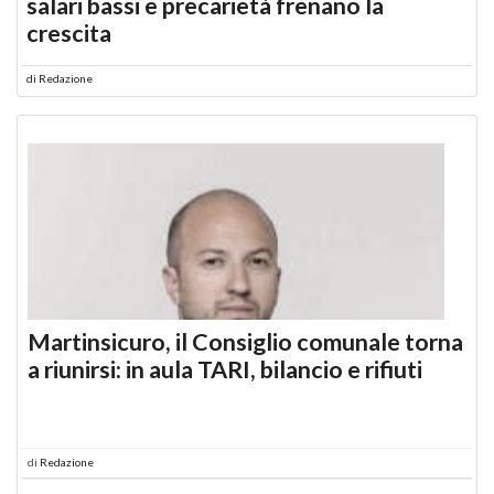
salari bassi e precarietà frenano la
crescita
di
Redazione
Martinsicuro, il Consiglio comunale torna
a riunirsi: in aula TARI, bilancio e rifiuti
di
Redazione