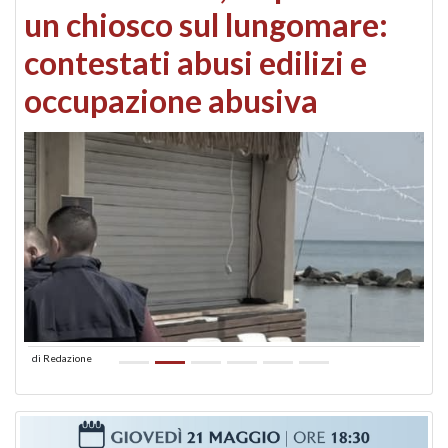
un chiosco sul lungomare:
contestati abusi edilizi e
occupazione abusiva
di
Redazione