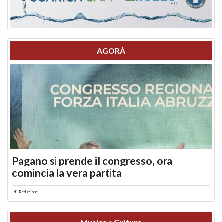
AGORÀ
Pagano si prende il congresso, ora
comincia la vera partita
di
Redazione
Musica e Cultura