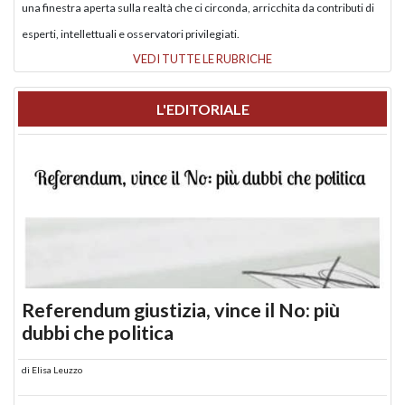
una finestra aperta sulla realtà che ci circonda, arricchita da contributi di
esperti, intellettuali e osservatori privilegiati.
VEDI TUTTE LE RUBRICHE
L'EDITORIALE
Referendum giustizia, vince il No: più
dubbi che politica
di
Elisa Leuzzo