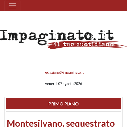
redazione@impaginato.it
venerdì 07 agosto 2026
PRIMO PIANO
Montesilvano, sequestrato