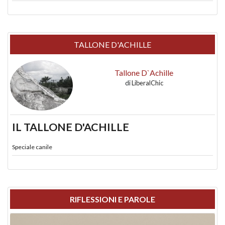
TALLONE D'ACHILLE
Tallone D`Achille
di
LiberalChic
IL TALLONE D'ACHILLE
Speciale canile
RIFLESSIONI E PAROLE