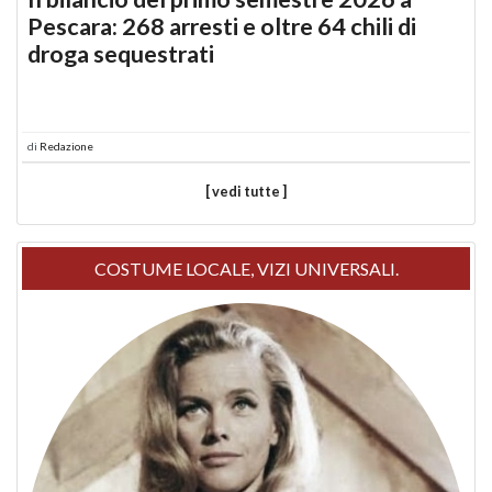
Pescara: 268 arresti e oltre 64 chili di
droga sequestrati
di
Redazione
[ vedi tutte ]
COSTUME LOCALE, VIZI UNIVERSALI.