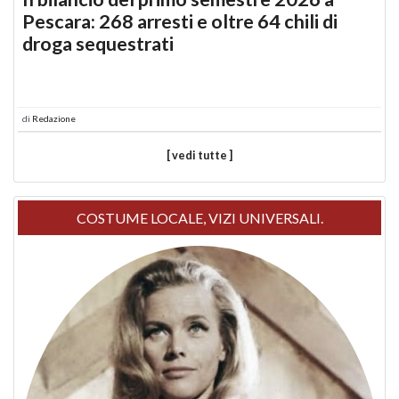
Pescara: 268 arresti e oltre 64 chili di
droga sequestrati
di
Redazione
[ vedi tutte ]
COSTUME LOCALE, VIZI UNIVERSALI.