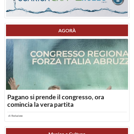
AGORÀ
Pagano si prende il congresso, ora
comincia la vera partita
di
Redazione
Musica e Cultura