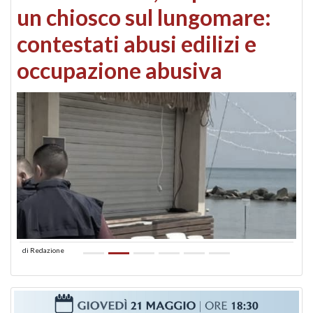
un chiosco sul lungomare:
contestati abusi edilizi e
occupazione abusiva
di
Redazione