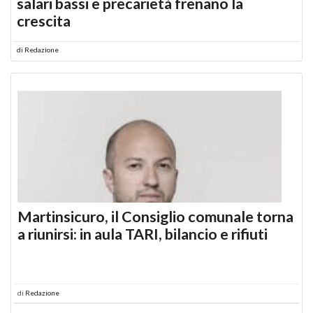
salari bassi e precarietà frenano la
crescita
di
Redazione
Martinsicuro, il Consiglio comunale torna
a riunirsi: in aula TARI, bilancio e rifiuti
di
Redazione