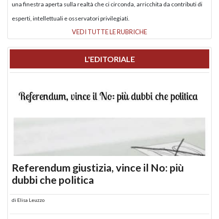
una finestra aperta sulla realtà che ci circonda, arricchita da contributi di
esperti, intellettuali e osservatori privilegiati.
VEDI TUTTE LE RUBRICHE
L'EDITORIALE
Referendum giustizia, vince il No: più
dubbi che politica
di
Elisa Leuzzo