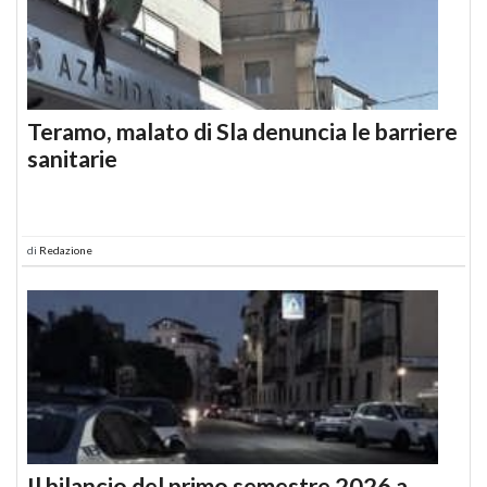
Teramo, malato di Sla denuncia le barriere
sanitarie
di
Redazione
Il bilancio del primo semestre 2026 a