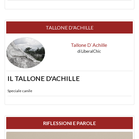
TALLONE D'ACHILLE
Tallone D`Achille
di
LiberalChic
IL TALLONE D'ACHILLE
Speciale canile
RIFLESSIONI E PAROLE