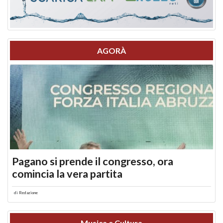
AGORÀ
Pagano si prende il congresso, ora
comincia la vera partita
di
Redazione
Musica e Cultura