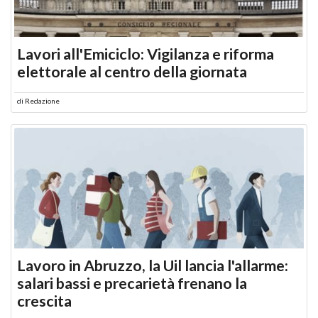
Lavori all'Emiciclo: Vigilanza e riforma
elettorale al centro della giornata
di
Redazione
Lavoro in Abruzzo, la Uil lancia l'allarme:
salari bassi e precarietà frenano la
crescita