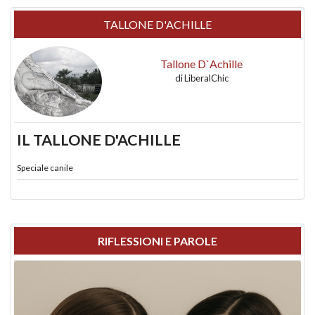
TALLONE D'ACHILLE
Tallone D`Achille
di
LiberalChic
IL TALLONE D'ACHILLE
Speciale canile
RIFLESSIONI E PAROLE