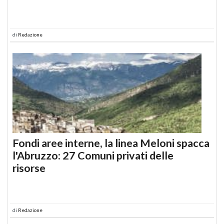
di
Redazione
Fondi aree interne, la linea Meloni spacca
l'Abruzzo: 27 Comuni privati delle
risorse
di
Redazione