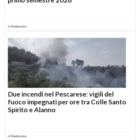
di
Redazione
Due incendi nel Pescarese: vigili del
fuoco impegnati per ore tra Colle Santo
Spirito e Alanno
di
Redazione