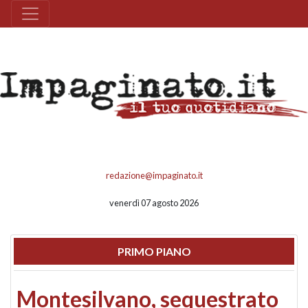
redazione@impaginato.it
venerdì 07 agosto 2026
PRIMO PIANO
Montesilvano, sequestrato