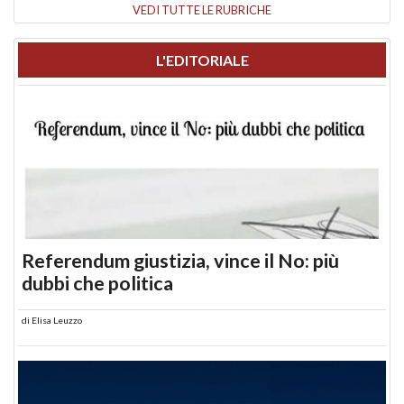
VEDI TUTTE LE RUBRICHE
L'EDITORIALE
Referendum giustizia, vince il No: più
dubbi che politica
di
Elisa Leuzzo