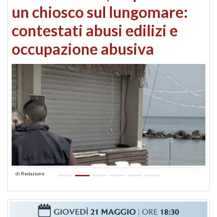
un chiosco sul lungomare:
contestati abusi edilizi e
occupazione abusiva
di
Redazione