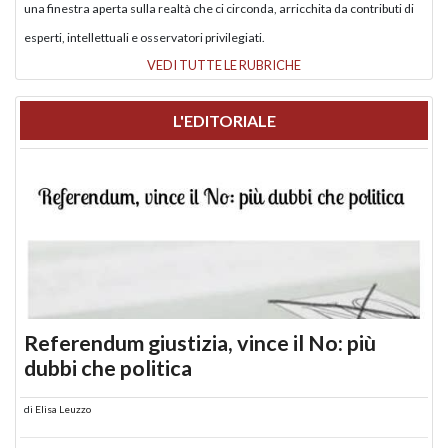
una finestra aperta sulla realtà che ci circonda, arricchita da contributi di
esperti, intellettuali e osservatori privilegiati.
VEDI TUTTE LE RUBRICHE
L'EDITORIALE
Referendum giustizia, vince il No: più
dubbi che politica
di
Elisa Leuzzo