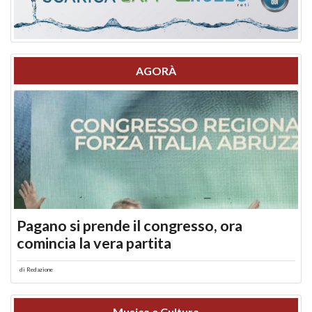
AGORÀ
Pagano si prende il congresso, ora
comincia la vera partita
di
Redazione
Musica e Cultura