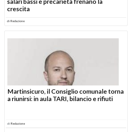
salari bassi e precarietà frenano la
crescita
di
Redazione
Martinsicuro, il Consiglio comunale torna
a riunirsi: in aula TARI, bilancio e rifiuti
di
Redazione