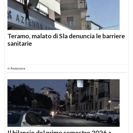
Teramo, malato di Sla denuncia le barriere
sanitarie
di
Redazione
Il bilancio del primo semestre 2026 a