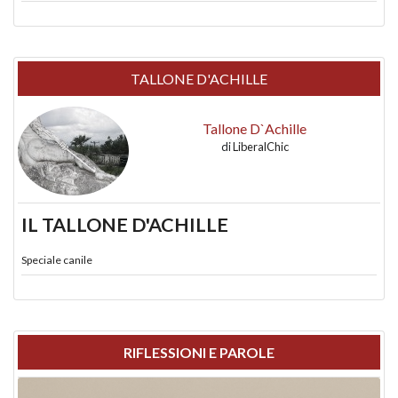
TALLONE D'ACHILLE
Tallone D`Achille
di
LiberalChic
IL TALLONE D'ACHILLE
Speciale canile
RIFLESSIONI E PAROLE