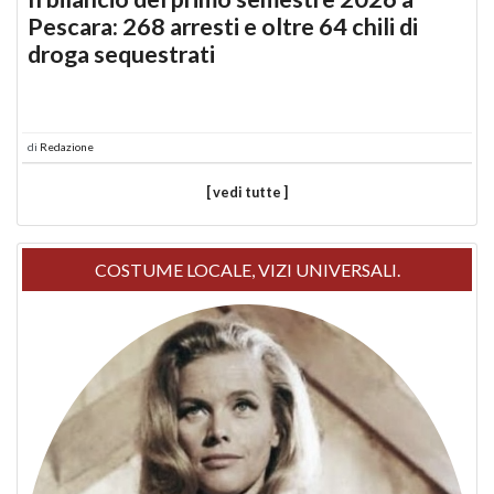
Pescara: 268 arresti e oltre 64 chili di
droga sequestrati
di
Redazione
[ vedi tutte ]
COSTUME LOCALE, VIZI UNIVERSALI.