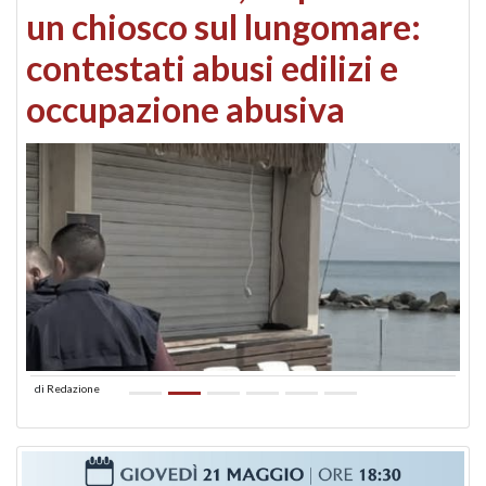
un chiosco sul lungomare:
contestati abusi edilizi e
occupazione abusiva
di
Redazione