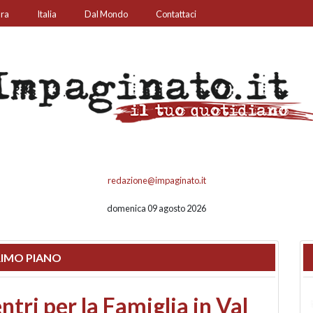
ura
Italia
Dal Mondo
Contattaci
redazione@impaginato.it
domenica 09 agosto 2026
IMO PIANO
ato un chiosco sul