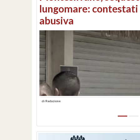
Consorzi di bonifica e
di
Redazione