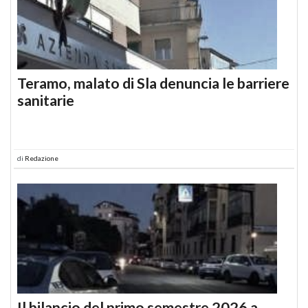
Teramo, malato di Sla denuncia le barriere
sanitarie
di
Redazione
Il bilancio del primo semestre 2026 a