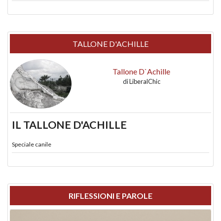
TALLONE D'ACHILLE
Tallone D`Achille
di
LiberalChic
IL TALLONE D'ACHILLE
Speciale canile
RIFLESSIONI E PAROLE