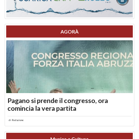
AGORÀ
Pagano si prende il congresso, ora
comincia la vera partita
di
Redazione
Musica e Cultura