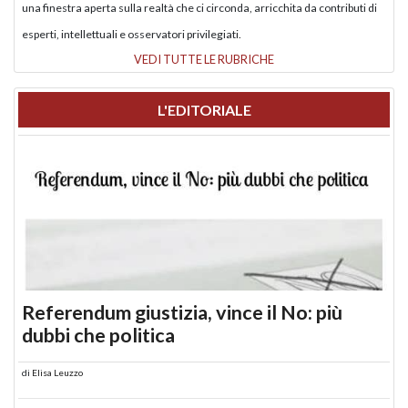
una finestra aperta sulla realtà che ci circonda, arricchita da contributi di
esperti, intellettuali e osservatori privilegiati.
VEDI TUTTE LE RUBRICHE
L'EDITORIALE
Referendum giustizia, vince il No: più
dubbi che politica
di
Elisa Leuzzo