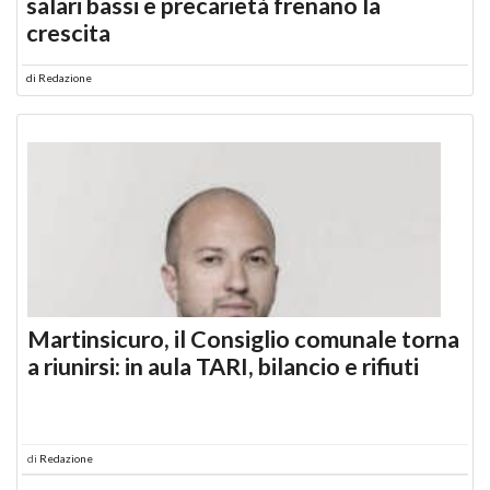
salari bassi e precarietà frenano la
crescita
di
Redazione
Martinsicuro, il Consiglio comunale torna
a riunirsi: in aula TARI, bilancio e rifiuti
di
Redazione