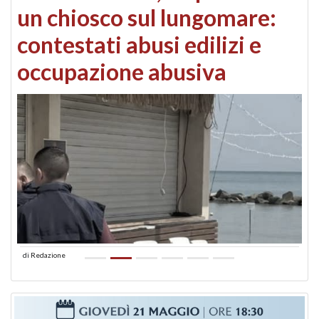
un chiosco sul lungomare:
contestati abusi edilizi e
occupazione abusiva
di
Redazione