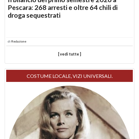
Pescara: 268 arresti e oltre 64 chili di
droga sequestrati
di
Redazione
[ vedi tutte ]
COSTUME LOCALE, VIZI UNIVERSALI.