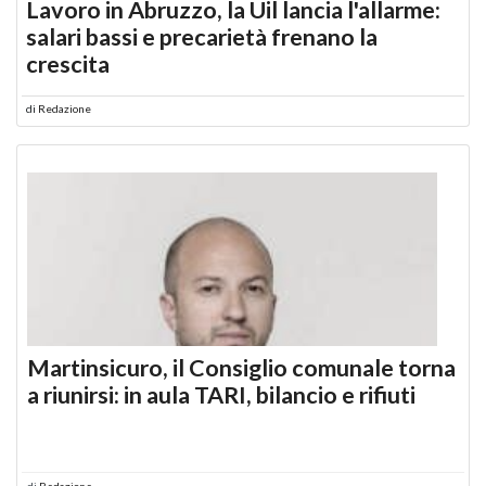
Lavoro in Abruzzo, la Uil lancia l'allarme:
salari bassi e precarietà frenano la
crescita
di
Redazione
Martinsicuro, il Consiglio comunale torna
a riunirsi: in aula TARI, bilancio e rifiuti
di
Redazione