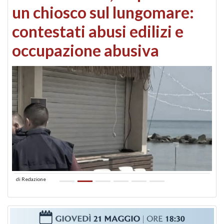
un chiosco sul lungomare:
contestati abusi edilizi e
occupazione abusiva
di
Redazione