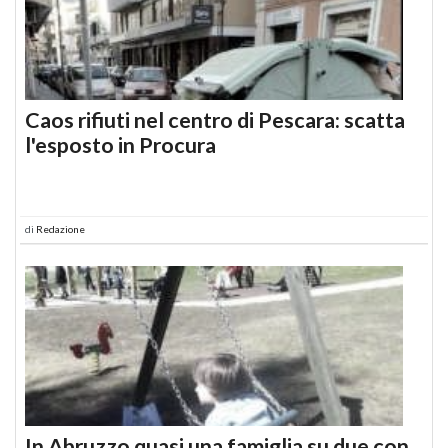
Caos rifiuti nel centro di Pescara: scatta
l'esposto in Procura
di
Redazione
In Abruzzo quasi una famiglia su due con