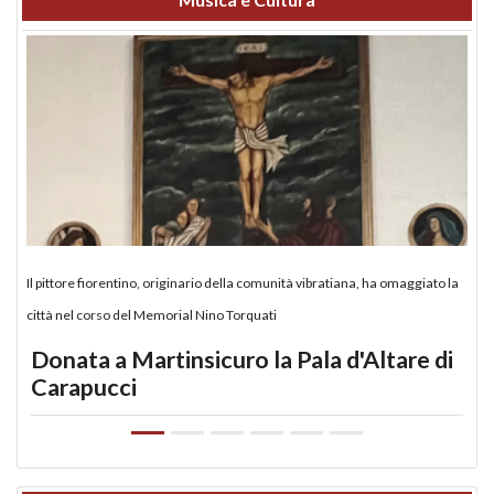
Il pittore fiorentino, originario della comunità vibratiana, ha omaggiato la
città nel corso del Memorial Nino Torquati
Donata a Martinsicuro la Pala d'Altare di
Carapucci