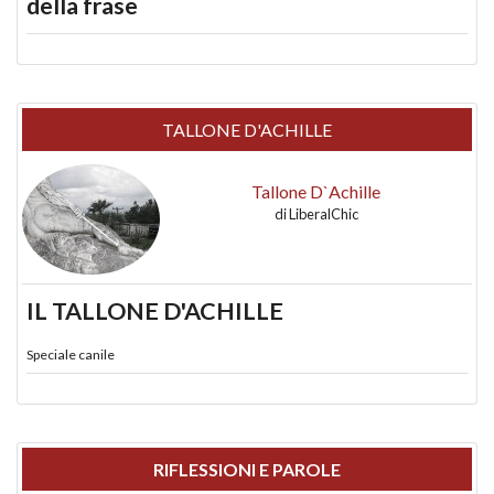
della frase
TALLONE D'ACHILLE
Tallone D`Achille
di
LiberalChic
IL TALLONE D'ACHILLE
Speciale canile
RIFLESSIONI E PAROLE