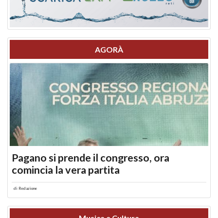
AGORÀ
Pagano si prende il congresso, ora
comincia la vera partita
di
Redazione
Musica e Cultura