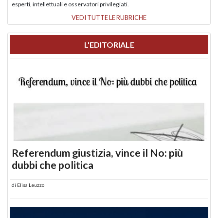
esperti, intellettuali e osservatori privilegiati.
VEDI TUTTE LE RUBRICHE
L'EDITORIALE
Referendum giustizia, vince il No: più
dubbi che politica
di
Elisa Leuzzo