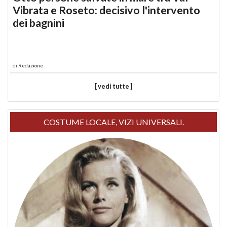
Vibrata e Roseto: decisivo l'intervento
dei bagnini
di
Redazione
[ vedi tutte ]
COSTUME LOCALE, VIZI UNIVERSALI.