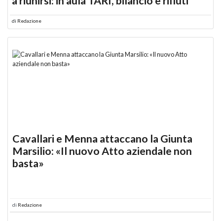
a riunirsi: in aula TARI, bilancio e rifiuti
di
Redazione
Cavallari e Menna attaccano la Giunta
Marsilio: «Il nuovo Atto aziendale non
basta»
di
Redazione