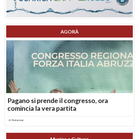
AGORÀ
Pagano si prende il congresso, ora
comincia la vera partita
di
Redazione
Musica e Cultura