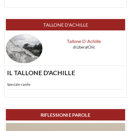
TALLONE D'ACHILLE
Tallone D`Achille
di
LiberalChic
IL TALLONE D'ACHILLE
Speciale canile
RIFLESSIONI E PAROLE