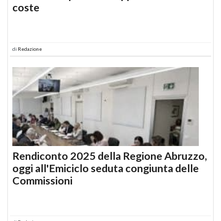
coste
di
Redazione
Rendiconto 2025 della Regione Abruzzo,
oggi all'Emiciclo seduta congiunta delle
Commissioni