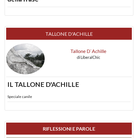
TALLONE D'ACHILLE
Tallone D`Achille
di
LiberalChic
IL TALLONE D'ACHILLE
Speciale canile
RIFLESSIONI E PAROLE