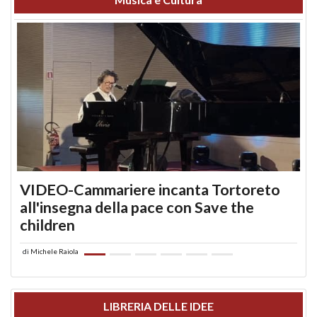
VIDEO-Cammariere incanta Tortoreto
all'insegna della pace con Save the
children
di
Michele Raiola
LIBRERIA DELLE IDEE