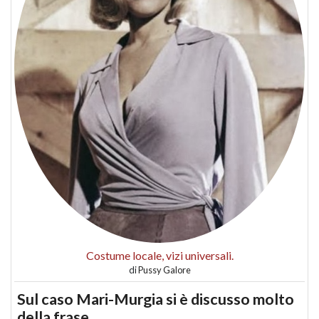
Costume locale, vizi universali.
di
Pussy Galore
Sul caso Mari-Murgia si è discusso molto
della frase