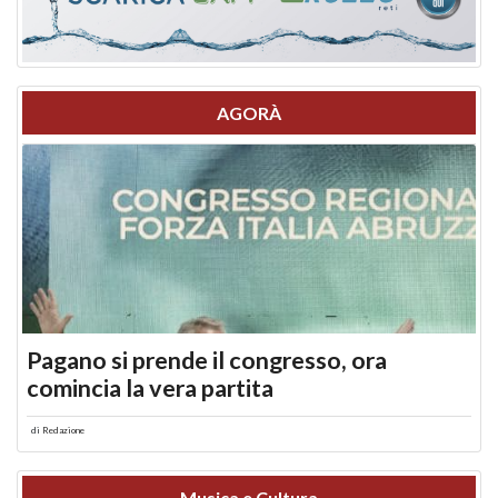
AGORÀ
Pagano si prende il congresso, ora
comincia la vera partita
di
Redazione
Musica e Cultura