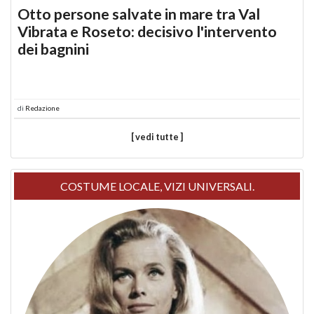
Otto persone salvate in mare tra Val
Vibrata e Roseto: decisivo l'intervento
dei bagnini
di
Redazione
[ vedi tutte ]
COSTUME LOCALE, VIZI UNIVERSALI.