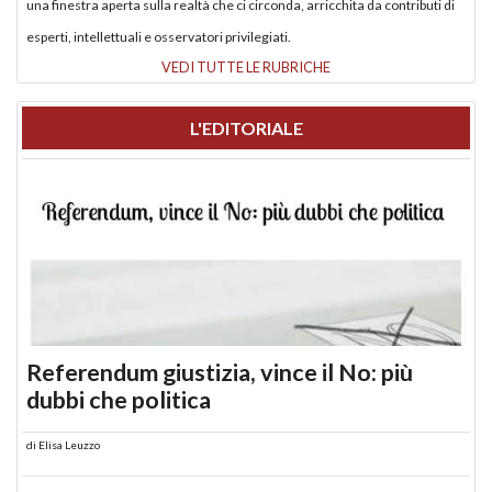
una finestra aperta sulla realtà che ci circonda, arricchita da contributi di
esperti, intellettuali e osservatori privilegiati.
VEDI TUTTE LE RUBRICHE
L'EDITORIALE
Referendum giustizia, vince il No: più
dubbi che politica
di
Elisa Leuzzo