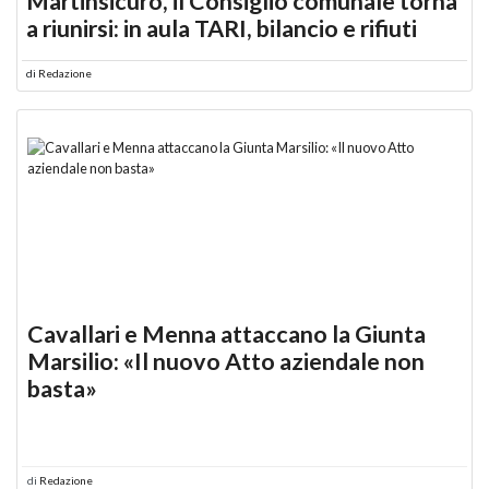
Martinsicuro, il Consiglio comunale torna
a riunirsi: in aula TARI, bilancio e rifiuti
di
Redazione
Cavallari e Menna attaccano la Giunta
Marsilio: «Il nuovo Atto aziendale non
basta»
di
Redazione