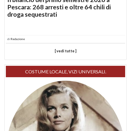
Pescara: 268 arresti e oltre 64 chili di
droga sequestrati
di
Redazione
[ vedi tutte ]
COSTUME LOCALE, VIZI UNIVERSALI.