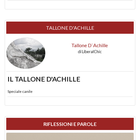
TALLONE D'ACHILLE
Tallone D`Achille
di
LiberalChic
IL TALLONE D'ACHILLE
Speciale canile
RIFLESSIONI E PAROLE