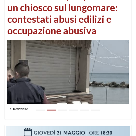
un chiosco sul lungomare:
contestati abusi edilizi e
occupazione abusiva
di
Redazione