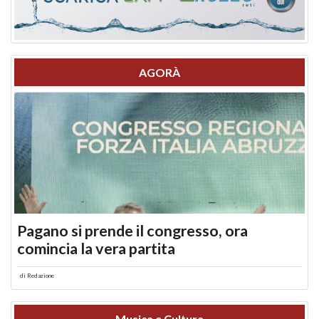
AGORÀ
Pagano si prende il congresso, ora
comincia la vera partita
di
Redazione
Musica e Cultura