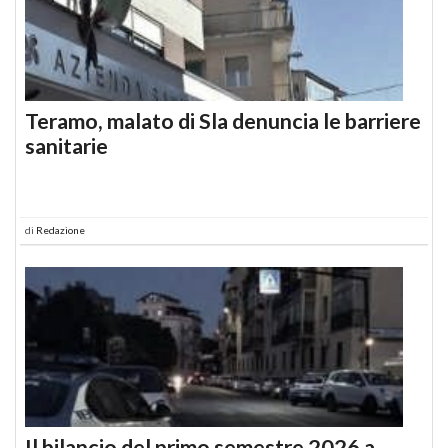
Teramo, malato di Sla denuncia le barriere
sanitarie
di
Redazione
Il bilancio del primo semestre 2026 a