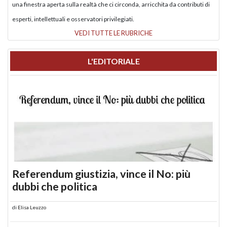
una finestra aperta sulla realtà che ci circonda, arricchita da contributi di
esperti, intellettuali e osservatori privilegiati.
VEDI TUTTE LE RUBRICHE
L'EDITORIALE
Referendum giustizia, vince il No: più
dubbi che politica
di
Elisa Leuzzo