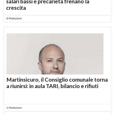
salari bassi e precarietà frenano la
crescita
di
Redazione
Martinsicuro, il Consiglio comunale torna
a riunirsi: in aula TARI, bilancio e rifiuti
di
Redazione