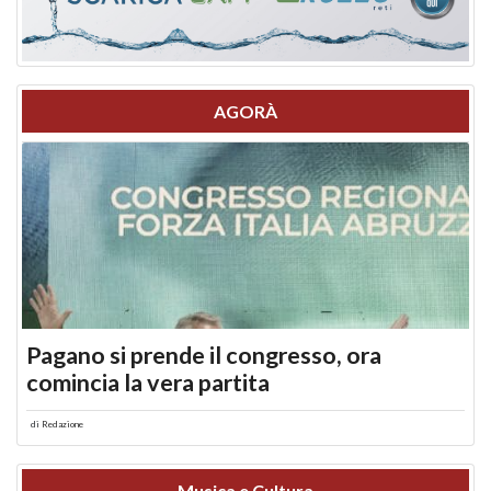
AGORÀ
Pagano si prende il congresso, ora
comincia la vera partita
di
Redazione
Musica e Cultura