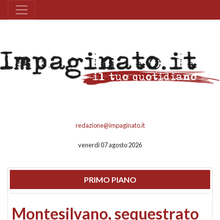
redazione@impaginato.it
venerdì 07 agosto 2026
PRIMO PIANO
Montesilvano, sequestrato