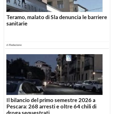
Teramo, malato di Sla denuncia le barriere
sanitarie
di
Redazione
Il bilancio del primo semestre 2026 a
Pescara: 268 arresti e oltre 64 chili di
droga sequestrati