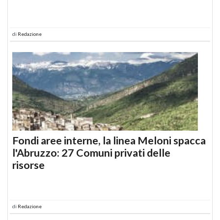
di
Redazione
Fondi aree interne, la linea Meloni spacca
l'Abruzzo: 27 Comuni privati delle
risorse
di
Redazione