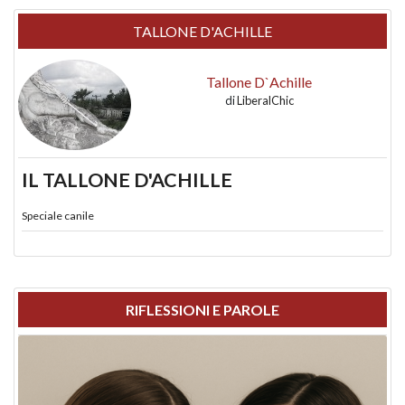
TALLONE D'ACHILLE
Tallone D`Achille
di
LiberalChic
IL TALLONE D'ACHILLE
Speciale canile
RIFLESSIONI E PAROLE