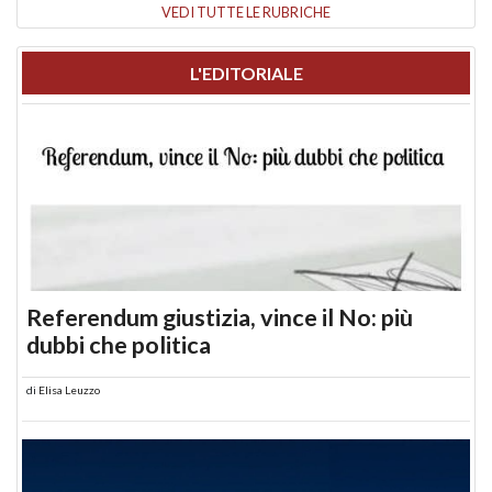
VEDI TUTTE LE RUBRICHE
L'EDITORIALE
Referendum giustizia, vince il No: più
dubbi che politica
di
Elisa Leuzzo