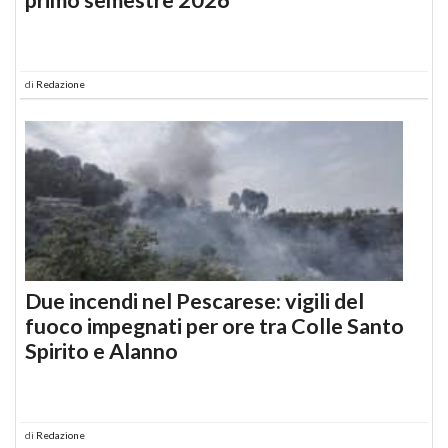
di
Redazione
Due incendi nel Pescarese: vigili del
fuoco impegnati per ore tra Colle Santo
Spirito e Alanno
di
Redazione