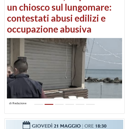
un chiosco sul lungomare:
contestati abusi edilizi e
occupazione abusiva
di
Redazione