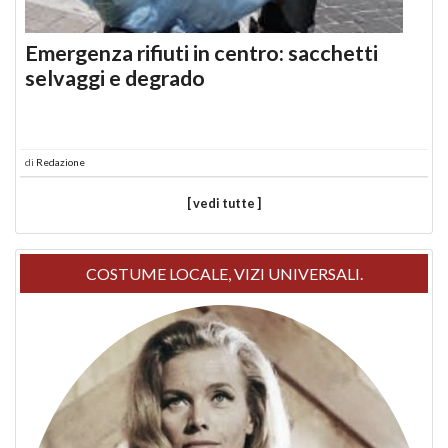
Emergenza rifiuti in centro: sacchetti
selvaggi e degrado
di
Redazione
[ vedi tutte ]
COSTUME LOCALE, VIZI UNIVERSALI.