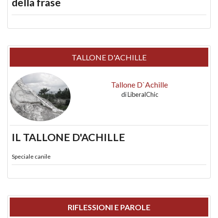
della frase
TALLONE D'ACHILLE
Tallone D`Achille
di
LiberalChic
IL TALLONE D'ACHILLE
Speciale canile
RIFLESSIONI E PAROLE