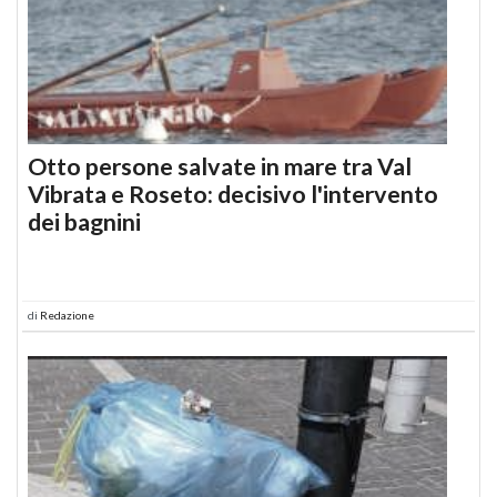
Otto persone salvate in mare tra Val
Vibrata e Roseto: decisivo l'intervento
dei bagnini
di
Redazione