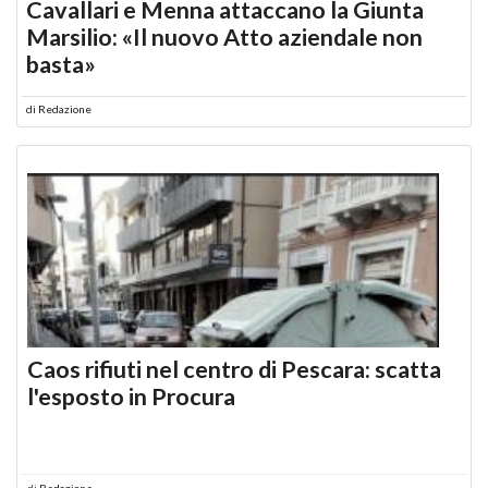
Cavallari e Menna attaccano la Giunta
Marsilio: «Il nuovo Atto aziendale non
basta»
di
Redazione
Caos rifiuti nel centro di Pescara: scatta
l'esposto in Procura
di
Redazione