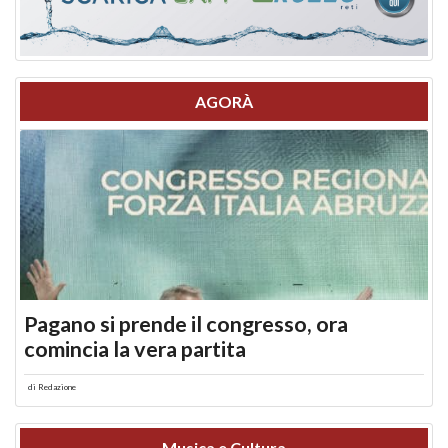
AGORÀ
Pagano si prende il congresso, ora
comincia la vera partita
di
Redazione
Musica e Cultura