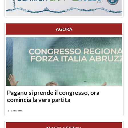
AGORÀ
Pagano si prende il congresso, ora
comincia la vera partita
di
Redazione
Musica e Cultura