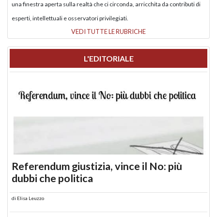
una finestra aperta sulla realtà che ci circonda, arricchita da contributi di
esperti, intellettuali e osservatori privilegiati.
VEDI TUTTE LE RUBRICHE
L'EDITORIALE
Referendum giustizia, vince il No: più
dubbi che politica
di
Elisa Leuzzo