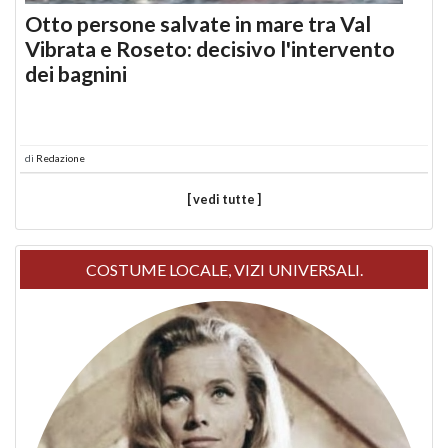
Otto persone salvate in mare tra Val
Vibrata e Roseto: decisivo l'intervento
dei bagnini
di
Redazione
[ vedi tutte ]
COSTUME LOCALE, VIZI UNIVERSALI.