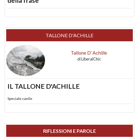
della frase
TALLONE D'ACHILLE
Tallone D`Achille
di
LiberalChic
IL TALLONE D'ACHILLE
Speciale canile
RIFLESSIONI E PAROLE