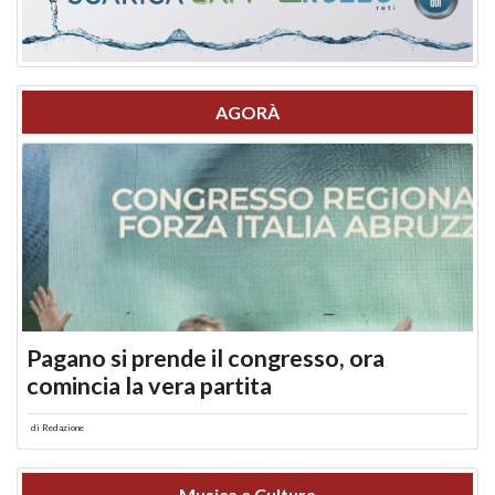
AGORÀ
Pagano si prende il congresso, ora
comincia la vera partita
di
Redazione
Musica e Cultura