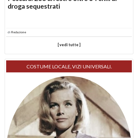
droga sequestrati
di
Redazione
[ vedi tutte ]
COSTUME LOCALE, VIZI UNIVERSALI.