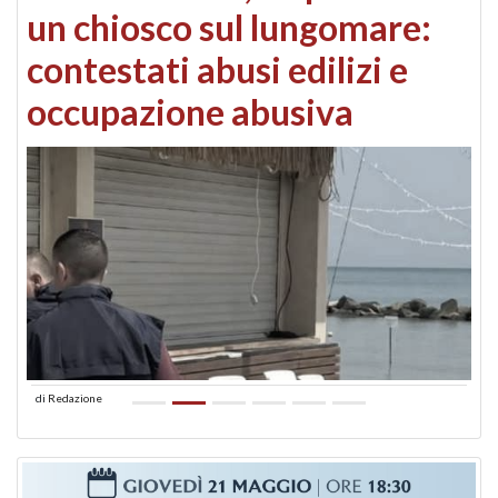
un chiosco sul lungomare:
contestati abusi edilizi e
occupazione abusiva
di
Redazione