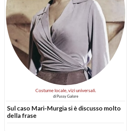
Costume locale, vizi universali.
di
Pussy Galore
Sul caso Mari-Murgia si è discusso molto
della frase