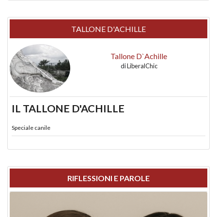
TALLONE D'ACHILLE
Tallone D`Achille
di
LiberalChic
IL TALLONE D'ACHILLE
Speciale canile
RIFLESSIONI E PAROLE