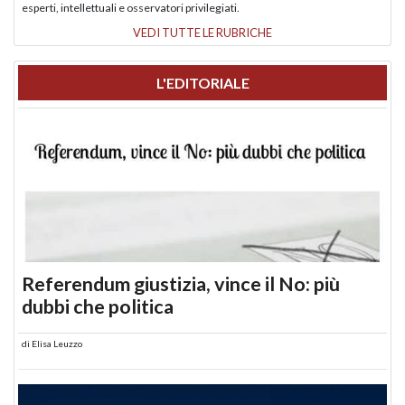
esperti, intellettuali e osservatori privilegiati.
VEDI TUTTE LE RUBRICHE
L'EDITORIALE
Referendum giustizia, vince il No: più
dubbi che politica
di
Elisa Leuzzo