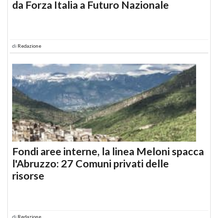
da Forza Italia a Futuro Nazionale
di
Redazione
Fondi aree interne, la linea Meloni spacca
l'Abruzzo: 27 Comuni privati delle
risorse
di
Redazione