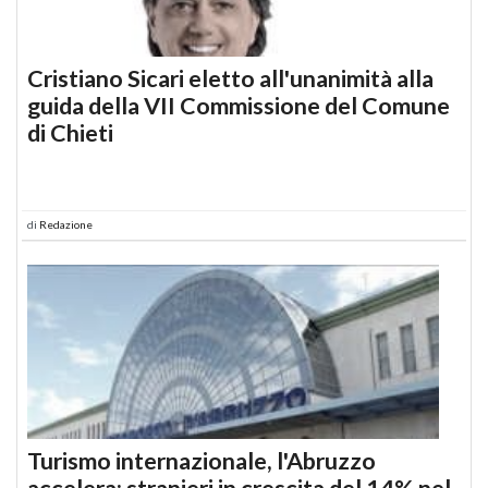
Cristiano Sicari eletto all'unanimità alla
guida della VII Commissione del Comune
di Chieti
di
Redazione
Turismo internazionale, l'Abruzzo
accelera: stranieri in crescita del 14% nel