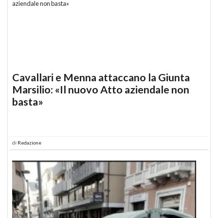
Cavallari e Menna attaccano la Giunta
Marsilio: «Il nuovo Atto aziendale non
basta»
di
Redazione