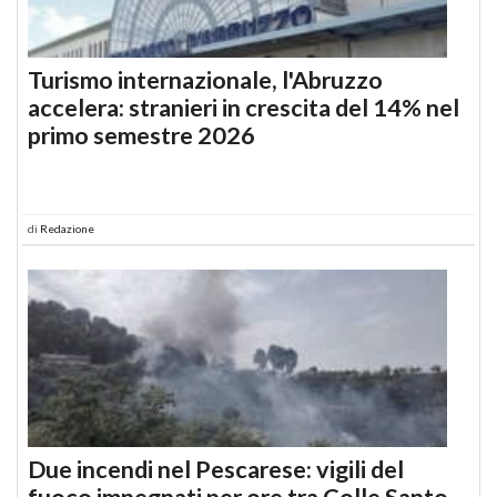
Turismo internazionale, l'Abruzzo
accelera: stranieri in crescita del 14% nel
primo semestre 2026
di
Redazione
Due incendi nel Pescarese: vigili del
fuoco impegnati per ore tra Colle Santo