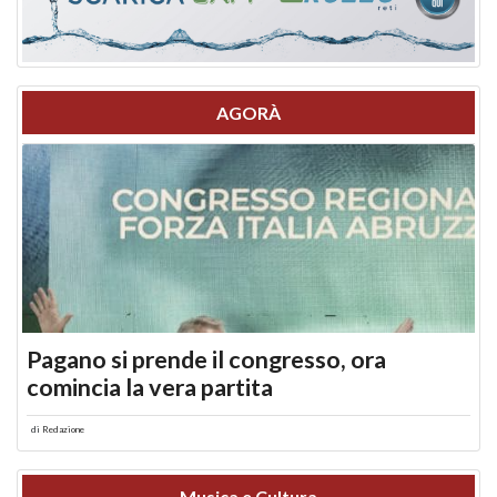
AGORÀ
Pagano si prende il congresso, ora
comincia la vera partita
di
Redazione
Musica e Cultura