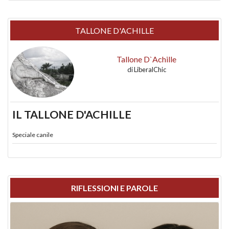
TALLONE D'ACHILLE
Tallone D`Achille
di
LiberalChic
IL TALLONE D'ACHILLE
Speciale canile
RIFLESSIONI E PAROLE