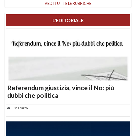
VEDI TUTTE LE RUBRICHE
L'EDITORIALE
Referendum giustizia, vince il No: più
dubbi che politica
di
Elisa Leuzzo