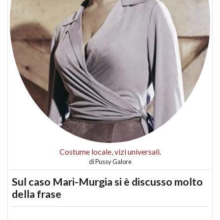
Costume locale, vizi universali.
di
Pussy Galore
Sul caso Mari-Murgia si è discusso molto
della frase