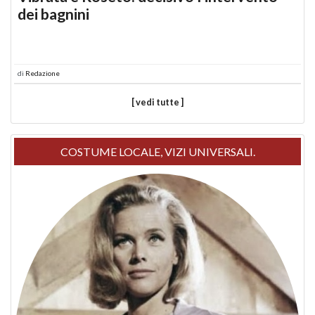
dei bagnini
di
Redazione
[ vedi tutte ]
COSTUME LOCALE, VIZI UNIVERSALI.