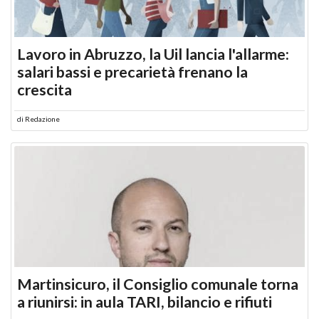
Lavoro in Abruzzo, la Uil lancia l'allarme:
salari bassi e precarietà frenano la
crescita
di
Redazione
Martinsicuro, il Consiglio comunale torna
a riunirsi: in aula TARI, bilancio e rifiuti