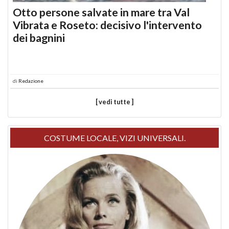
Otto persone salvate in mare tra Val
Vibrata e Roseto: decisivo l'intervento
dei bagnini
di
Redazione
[ vedi tutte ]
COSTUME LOCALE, VIZI UNIVERSALI.