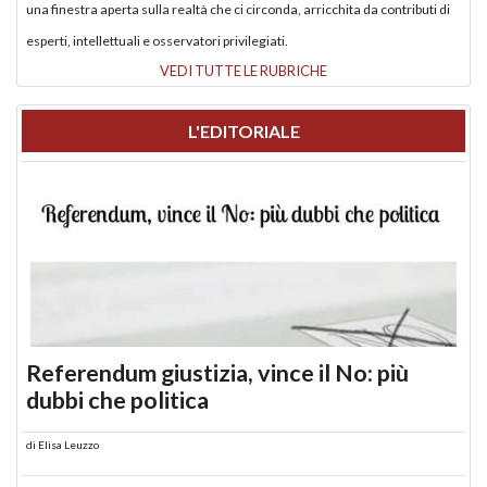
una finestra aperta sulla realtà che ci circonda, arricchita da contributi di
esperti, intellettuali e osservatori privilegiati.
VEDI TUTTE LE RUBRICHE
L'EDITORIALE
Referendum giustizia, vince il No: più
dubbi che politica
di
Elisa Leuzzo