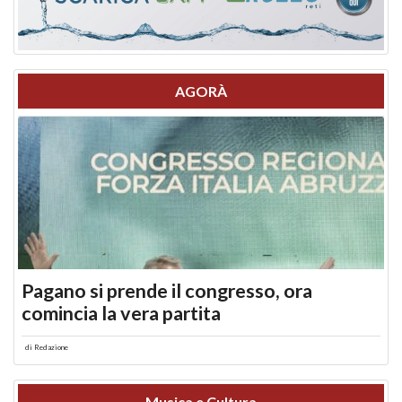
AGORÀ
Pagano si prende il congresso, ora
comincia la vera partita
di
Redazione
Musica e Cultura