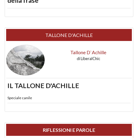
della frase
TALLONE D'ACHILLE
Tallone D`Achille
di
LiberalChic
IL TALLONE D'ACHILLE
Speciale canile
RIFLESSIONI E PAROLE