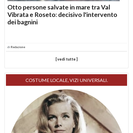
Otto persone salvate in mare tra Val
Vibrata e Roseto: decisivo l'intervento
dei bagnini
di
Redazione
[ vedi tutte ]
COSTUME LOCALE, VIZI UNIVERSALI.