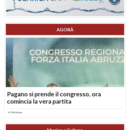
AGORÀ
Pagano si prende il congresso, ora
comincia la vera partita
di
Redazione
Musica e Cultura