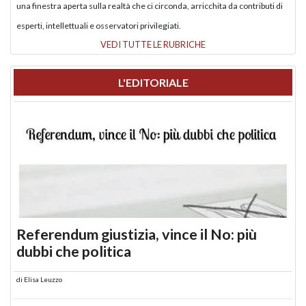
una finestra aperta sulla realtà che ci circonda, arricchita da contributi di
esperti, intellettuali e osservatori privilegiati.
VEDI TUTTE LE RUBRICHE
L'EDITORIALE
Referendum giustizia, vince il No: più
dubbi che politica
di
Elisa Leuzzo