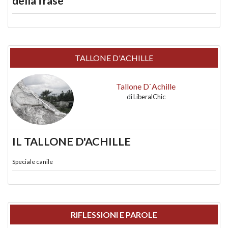
della frase
TALLONE D'ACHILLE
Tallone D`Achille
di
LiberalChic
IL TALLONE D'ACHILLE
Speciale canile
RIFLESSIONI E PAROLE