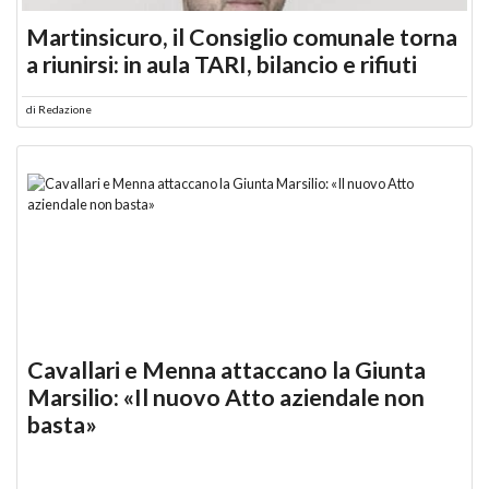
Martinsicuro, il Consiglio comunale torna
a riunirsi: in aula TARI, bilancio e rifiuti
di
Redazione
Cavallari e Menna attaccano la Giunta
Marsilio: «Il nuovo Atto aziendale non
basta»