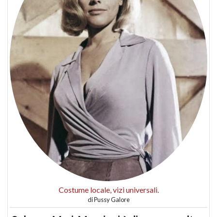
Costume locale, vizi universali.
di
Pussy Galore