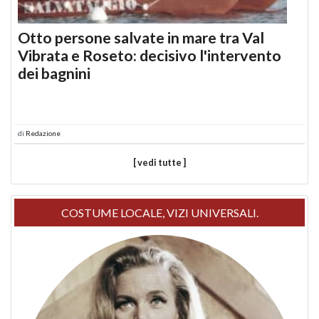
Otto persone salvate in mare tra Val
Vibrata e Roseto: decisivo l'intervento
dei bagnini
di
Redazione
[ vedi tutte ]
COSTUME LOCALE, VIZI UNIVERSALI.