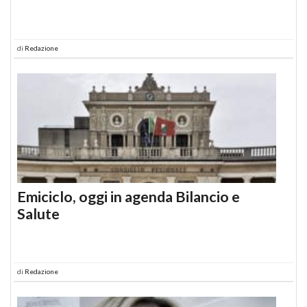
di
Redazione
Emiciclo, oggi in agenda Bilancio e
Salute
di
Redazione