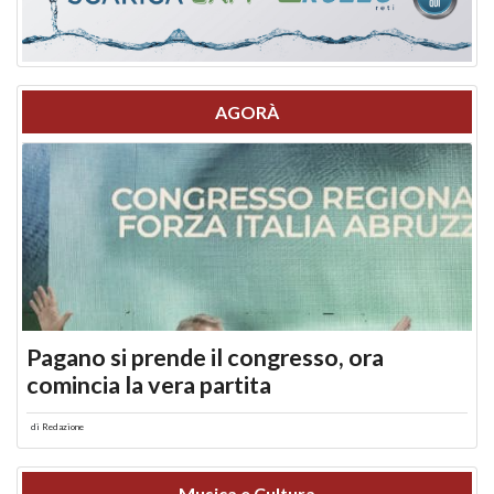
AGORÀ
Pagano si prende il congresso, ora
comincia la vera partita
di
Redazione
Musica e Cultura