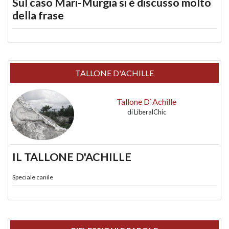
Sul caso Mari-Murgia si è discusso molto
della frase
TALLONE D'ACHILLE
Tallone D`Achille
di
LiberalChic
IL TALLONE D'ACHILLE
Speciale canile