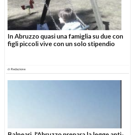
In Abruzzo quasi una famiglia su due con
figli piccoli vive con un solo stipendio
di
Redazione
Balneari, l'Abruzzo prepara la legge anti-