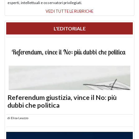
esperti, intellettuali e osservatori privilegiati.
VEDI TUTTE LE RUBRICHE
L'EDITORIALE
Referendum giustizia, vince il No: più
dubbi che politica
di
Elisa Leuzzo