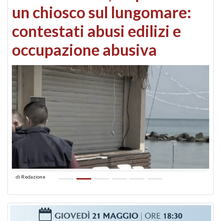
un chiosco sul lungomare:
contestati abusi edilizi e
occupazione abusiva
di
Redazione