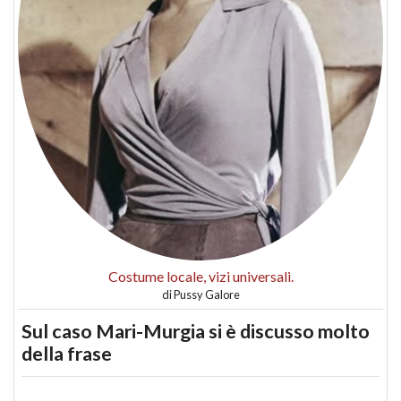
Costume locale, vizi universali.
di
Pussy Galore
Sul caso Mari-Murgia si è discusso molto
della frase