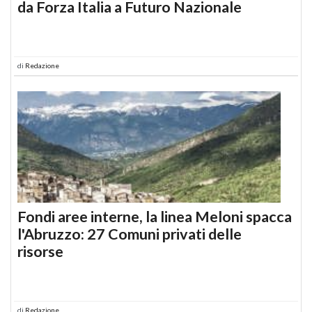
da Forza Italia a Futuro Nazionale
di
Redazione
Fondi aree interne, la linea Meloni spacca
l'Abruzzo: 27 Comuni privati delle
risorse
di
Redazione