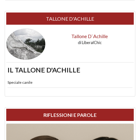
TALLONE D'ACHILLE
Tallone D`Achille
di
LiberalChic
IL TALLONE D'ACHILLE
Speciale canile
RIFLESSIONI E PAROLE