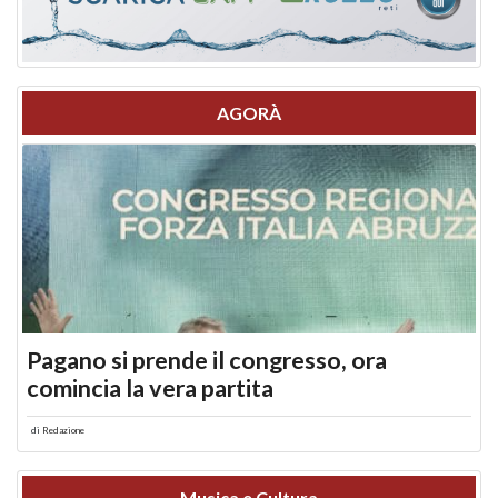
AGORÀ
Pagano si prende il congresso, ora
comincia la vera partita
di
Redazione
Musica e Cultura