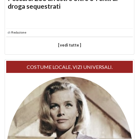
droga sequestrati
di
Redazione
[ vedi tutte ]
COSTUME LOCALE, VIZI UNIVERSALI.