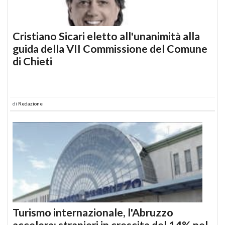
Cristiano Sicari eletto all'unanimità alla
guida della VII Commissione del Comune
di Chieti
di
Redazione
Turismo internazionale, l'Abruzzo
accelera: stranieri in crescita del 14% nel