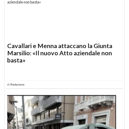
Cavallari e Menna attaccano la Giunta
Marsilio: «Il nuovo Atto aziendale non
basta»
di
Redazione