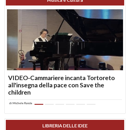
VIDEO-Cammariere incanta Tortoreto
all'insegna della pace con Save the
children
di
Michele Raiola
LIBRERIA DELLE IDEE