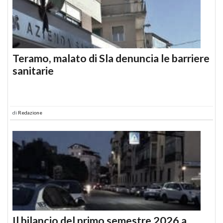
Teramo, malato di Sla denuncia le barriere
sanitarie
di
Redazione
Il bilancio del primo semestre 2026 a