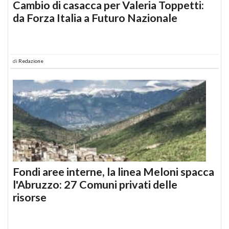
Cambio di casacca per Valeria Toppetti:
da Forza Italia a Futuro Nazionale
di
Redazione
Fondi aree interne, la linea Meloni spacca
l'Abruzzo: 27 Comuni privati delle
risorse