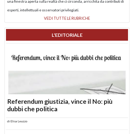
una finestra aperta sulla realtà che ci circonda, arricchita da contributi di
esperti, intellettuali e osservatori privilegiati.
VEDI TUTTE LE RUBRICHE
L'EDITORIALE
Referendum giustizia, vince il No: più
dubbi che politica
di
Elisa Leuzzo