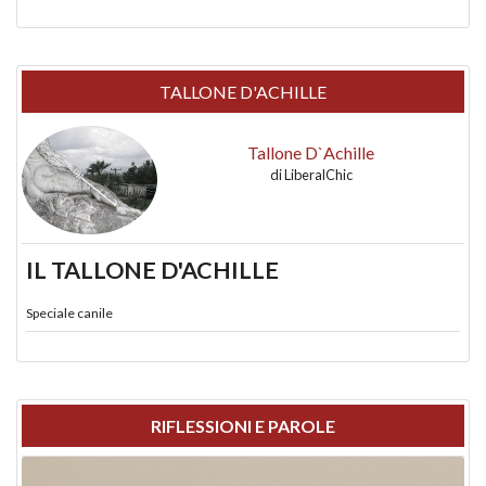
TALLONE D'ACHILLE
Tallone D`Achille
di
LiberalChic
IL TALLONE D'ACHILLE
Speciale canile
RIFLESSIONI E PAROLE