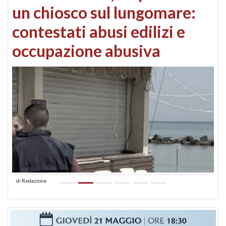
un chiosco sul lungomare:
contestati abusi edilizi e
occupazione abusiva
di
Redazione