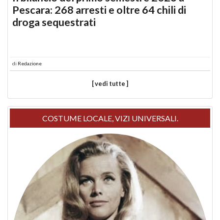
Pescara: 268 arresti e oltre 64 chili di
droga sequestrati
di
Redazione
[ vedi tutte ]
COSTUME LOCALE, VIZI UNIVERSALI.