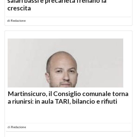
salari bassi e precarietà frenano la
crescita
di
Redazione
Martinsicuro, il Consiglio comunale torna
a riunirsi: in aula TARI, bilancio e rifiuti
di
Redazione