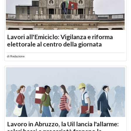
Lavori all'Emiciclo: Vigilanza e riforma
elettorale al centro della giornata
di
Redazione
Lavoro in Abruzzo, la Uil lancia l'allarme: