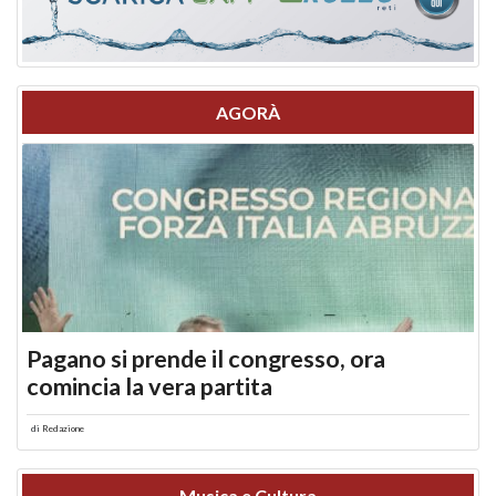
AGORÀ
Pagano si prende il congresso, ora
comincia la vera partita
di
Redazione
Musica e Cultura