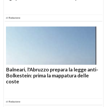
di
Redazione
Balneari, l'Abruzzo prepara la legge anti-
Bolkestein: prima la mappatura delle
coste
di
Redazione