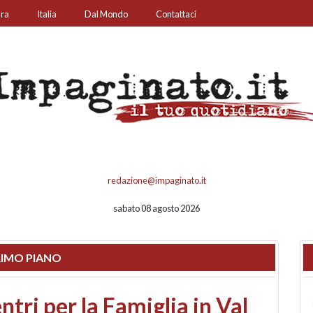
ura
Italia
Dal Mondo
Contattaci
redazione@impaginato.it
sabato 08 agosto 2026
IMO PIANO
ato un chiosco sul