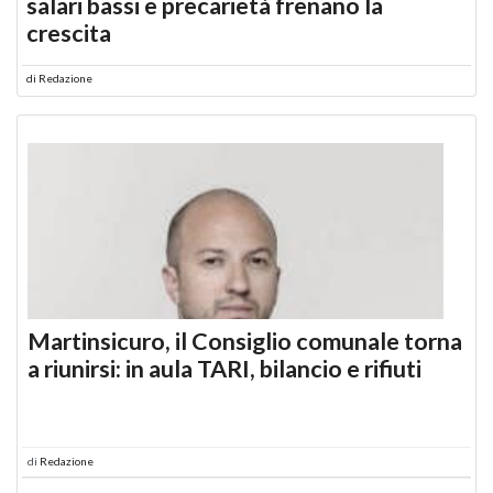
salari bassi e precarietà frenano la
crescita
di
Redazione
Martinsicuro, il Consiglio comunale torna
a riunirsi: in aula TARI, bilancio e rifiuti
di
Redazione