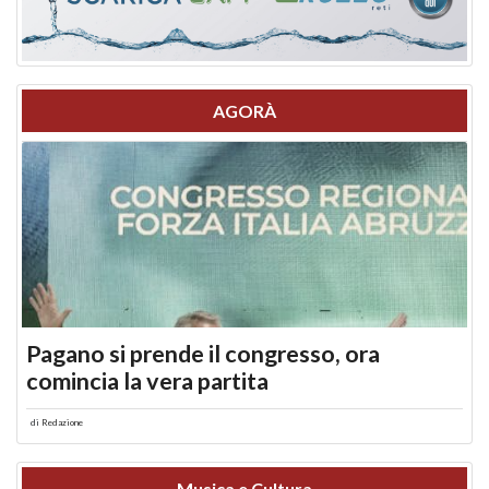
AGORÀ
Pagano si prende il congresso, ora
comincia la vera partita
di
Redazione
Musica e Cultura