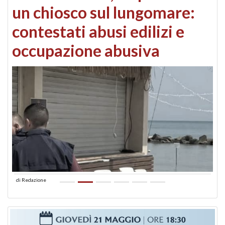
un chiosco sul lungomare:
contestati abusi edilizi e
occupazione abusiva
di
Redazione