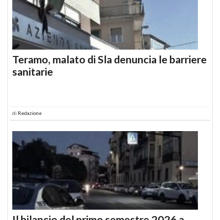
Teramo, malato di Sla denuncia le barriere
sanitarie
di
Redazione
Il bilancio del primo semestre 2026 a