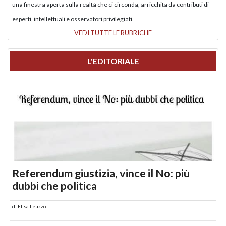
una finestra aperta sulla realtà che ci circonda, arricchita da contributi di
esperti, intellettuali e osservatori privilegiati.
VEDI TUTTE LE RUBRICHE
L'EDITORIALE
Referendum giustizia, vince il No: più
dubbi che politica
di
Elisa Leuzzo