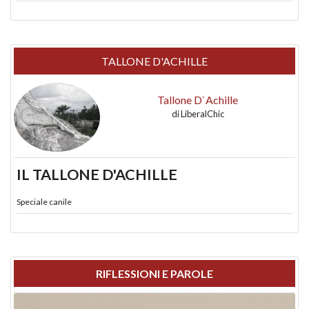
TALLONE D'ACHILLE
Tallone D`Achille
di
LiberalChic
IL TALLONE D'ACHILLE
Speciale canile
RIFLESSIONI E PAROLE