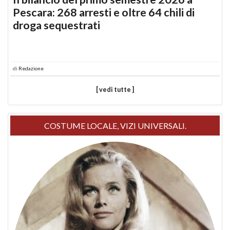
Pescara: 268 arresti e oltre 64 chili di
droga sequestrati
di
Redazione
[ vedi tutte ]
COSTUME LOCALE, VIZI UNIVERSALI.