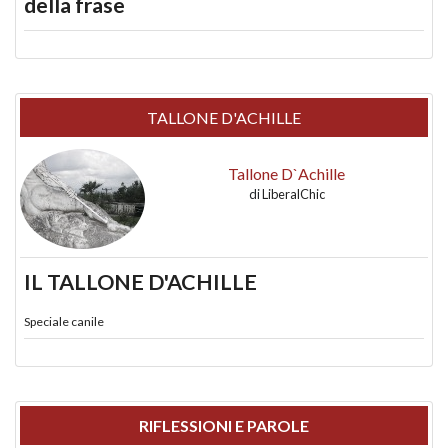
della frase
TALLONE D'ACHILLE
Tallone D`Achille
di
LiberalChic
IL TALLONE D'ACHILLE
Speciale canile
RIFLESSIONI E PAROLE