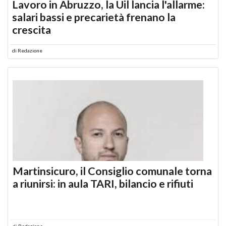
Lavoro in Abruzzo, la Uil lancia l'allarme:
salari bassi e precarietà frenano la
crescita
di
Redazione
Martinsicuro, il Consiglio comunale torna
a riunirsi: in aula TARI, bilancio e rifiuti
di
Redazione