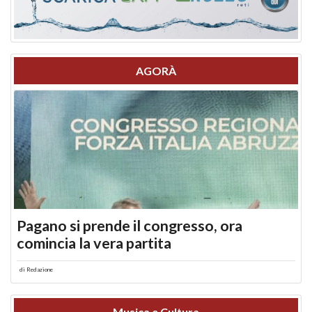
AGORÀ
Pagano si prende il congresso, ora
comincia la vera partita
di
Redazione
Musica e Cultura