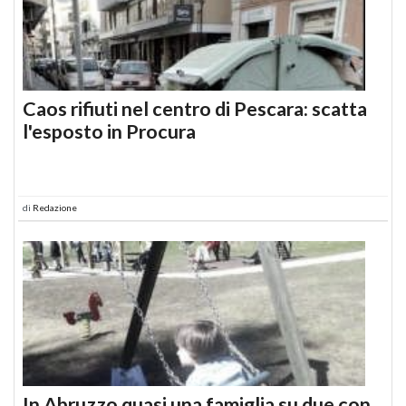
Caos rifiuti nel centro di Pescara: scatta
l'esposto in Procura
di
Redazione
In Abruzzo quasi una famiglia su due con