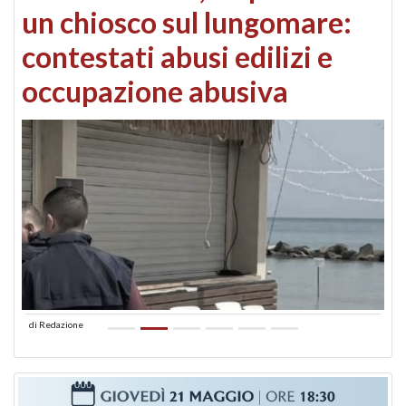
un chiosco sul lungomare:
contestati abusi edilizi e
occupazione abusiva
di
Redazione