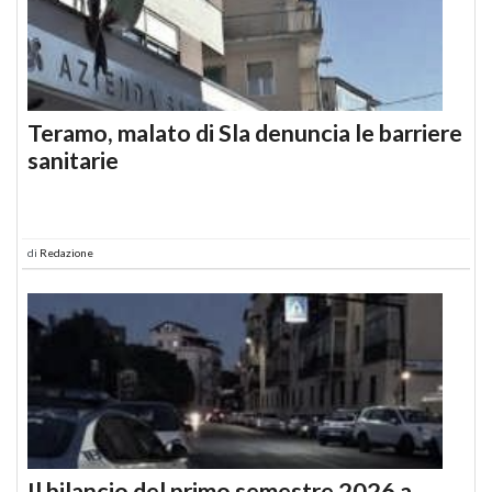
Teramo, malato di Sla denuncia le barriere
sanitarie
di
Redazione
Il bilancio del primo semestre 2026 a