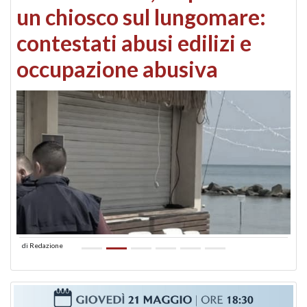
un chiosco sul lungomare:
contestati abusi edilizi e
occupazione abusiva
di
Redazione