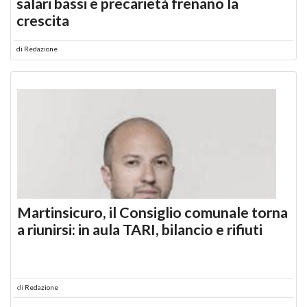
salari bassi e precarietà frenano la
crescita
di
Redazione
Martinsicuro, il Consiglio comunale torna
a riunirsi: in aula TARI, bilancio e rifiuti
di
Redazione