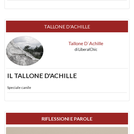
TALLONE D'ACHILLE
Tallone D`Achille
di
LiberalChic
IL TALLONE D'ACHILLE
Speciale canile
RIFLESSIONI E PAROLE