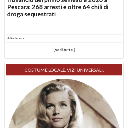
Pescara: 268 arresti e oltre 64 chili di
droga sequestrati
di
Redazione
[ vedi tutte ]
COSTUME LOCALE, VIZI UNIVERSALI.