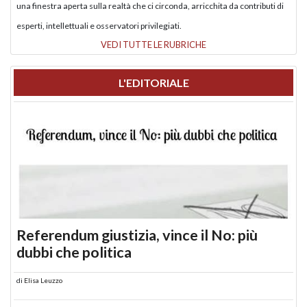
una finestra aperta sulla realtà che ci circonda, arricchita da contributi di
esperti, intellettuali e osservatori privilegiati.
VEDI TUTTE LE RUBRICHE
L'EDITORIALE
Referendum giustizia, vince il No: più
dubbi che politica
di
Elisa Leuzzo