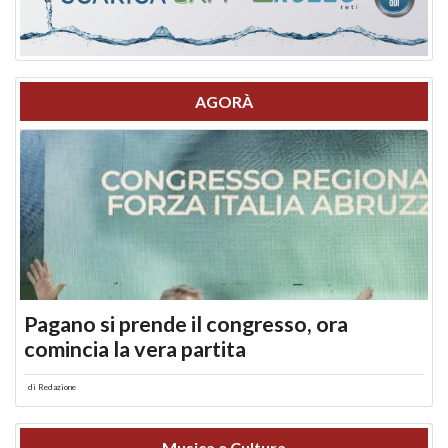
AGORÀ
Pagano si prende il congresso, ora
comincia la vera partita
di
Redazione
Musica e Cultura