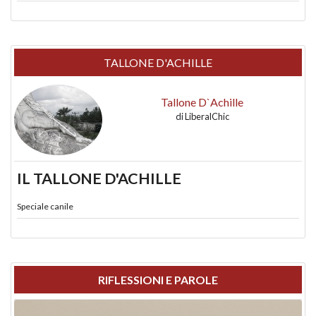
TALLONE D'ACHILLE
Tallone D`Achille
di
LiberalChic
IL TALLONE D'ACHILLE
Speciale canile
RIFLESSIONI E PAROLE