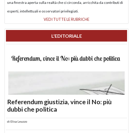
una finestra aperta sulla realtà che ci circonda, arricchita da contributi di
esperti, intellettuali e osservatori privilegiati.
VEDI TUTTE LE RUBRICHE
L'EDITORIALE
Referendum giustizia, vince il No: più
dubbi che politica
di
Elisa Leuzzo