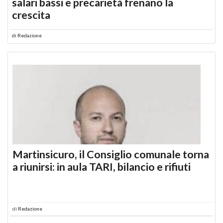
salari bassi e precarietà frenano la
crescita
di
Redazione
Martinsicuro, il Consiglio comunale torna
a riunirsi: in aula TARI, bilancio e rifiuti
di
Redazione