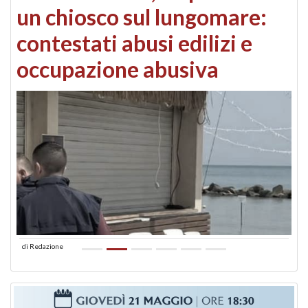
un chiosco sul lungomare:
contestati abusi edilizi e
occupazione abusiva
di
Redazione