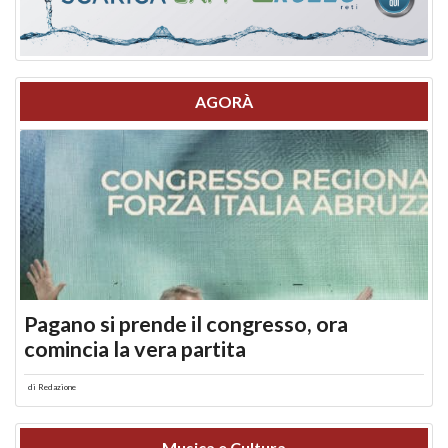
AGORÀ
Pagano si prende il congresso, ora
comincia la vera partita
di
Redazione
Musica e Cultura