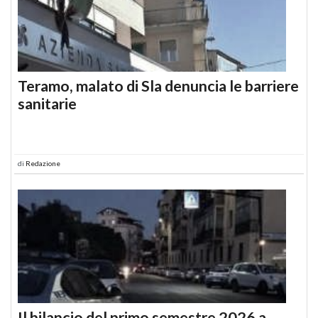
Teramo, malato di Sla denuncia le barriere
sanitarie
di
Redazione
Il bilancio del primo semestre 2026 a