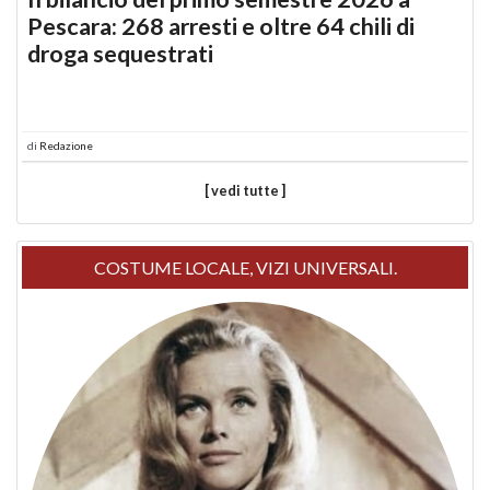
Pescara: 268 arresti e oltre 64 chili di
droga sequestrati
di
Redazione
[ vedi tutte ]
COSTUME LOCALE, VIZI UNIVERSALI.