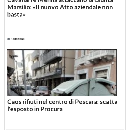
Marsilio: «Il nuovo Atto aziendale non
basta»
di
Redazione
Caos rifiuti nel centro di Pescara: scatta
l'esposto in Procura