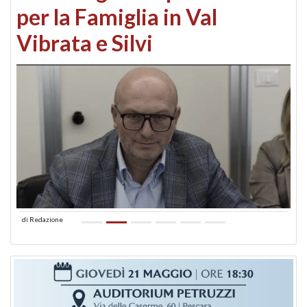
per la Famiglia in Val
Vibrata e Silvi
di
Redazione