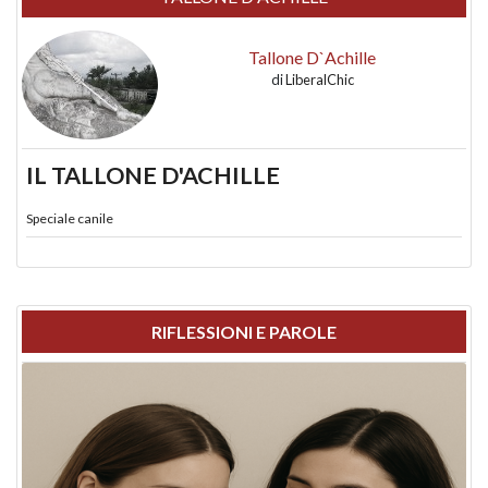
Tallone D`Achille
di
LiberalChic
IL TALLONE D'ACHILLE
Speciale canile
RIFLESSIONI E PAROLE