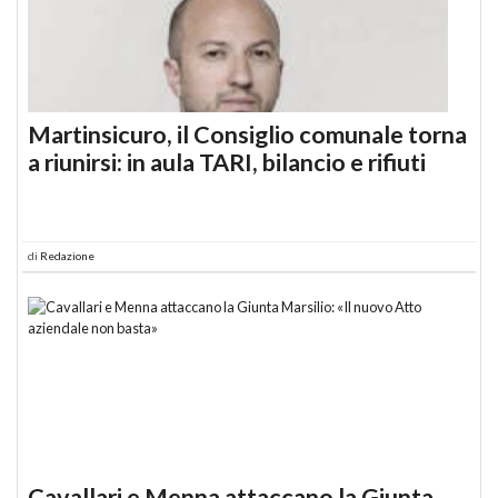
Martinsicuro, il Consiglio comunale torna
a riunirsi: in aula TARI, bilancio e rifiuti
di
Redazione
Cavallari e Menna attaccano la Giunta