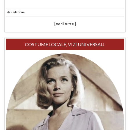
di
Redazione
[ vedi tutte ]
COSTUME LOCALE, VIZI UNIVERSALI.