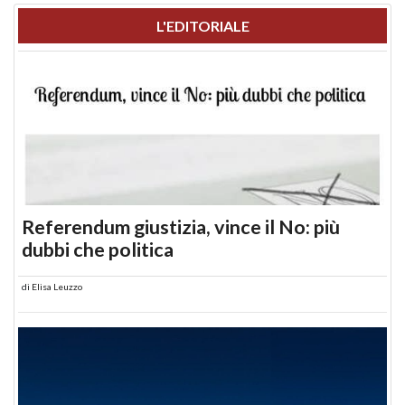
L'EDITORIALE
Referendum giustizia, vince il No: più
dubbi che politica
di
Elisa Leuzzo