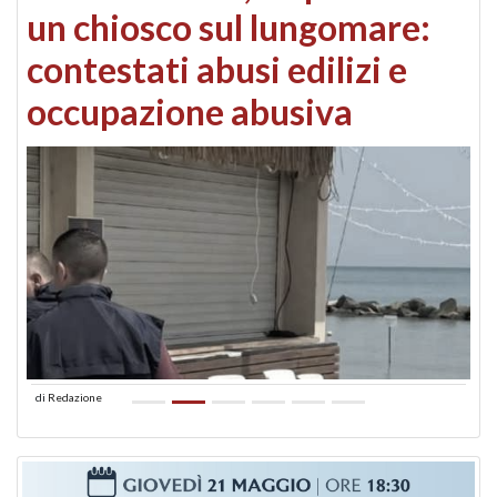
un chiosco sul lungomare:
contestati abusi edilizi e
occupazione abusiva
di
Redazione