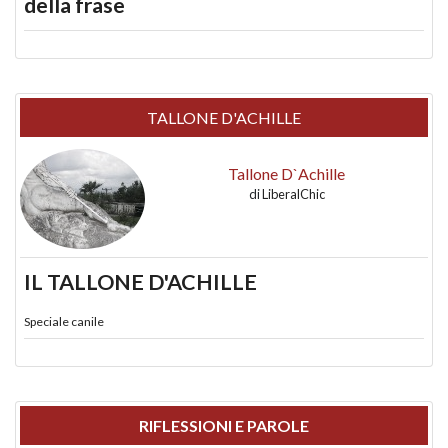
della frase
TALLONE D'ACHILLE
Tallone D`Achille
di
LiberalChic
IL TALLONE D'ACHILLE
Speciale canile
RIFLESSIONI E PAROLE