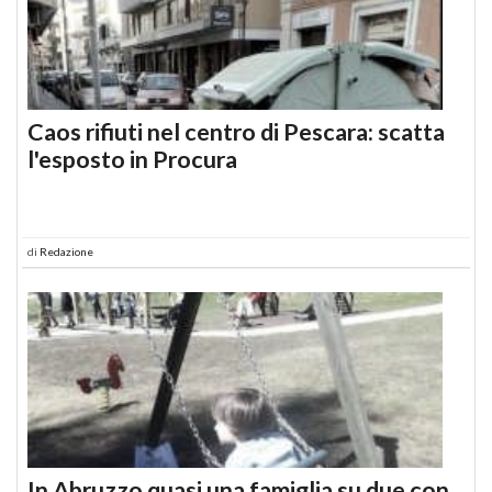
Caos rifiuti nel centro di Pescara: scatta
l'esposto in Procura
di
Redazione
In Abruzzo quasi una famiglia su due con