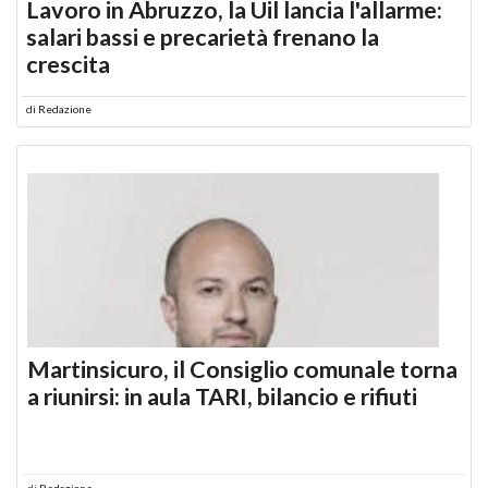
Lavoro in Abruzzo, la Uil lancia l'allarme:
salari bassi e precarietà frenano la
crescita
di
Redazione
Martinsicuro, il Consiglio comunale torna
a riunirsi: in aula TARI, bilancio e rifiuti
di
Redazione