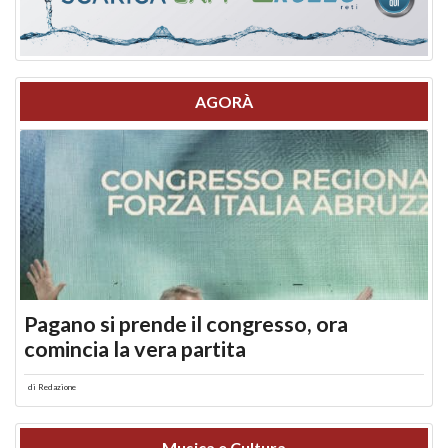
AGORÀ
Pagano si prende il congresso, ora
comincia la vera partita
di
Redazione
Musica e Cultura