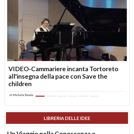
VIDEO-Cammariere incanta Tortoreto
all'insegna della pace con Save the
children
di
Michele Raiola
LIBRERIA DELLE IDEE
Un Viaggio nella Conoscenza e