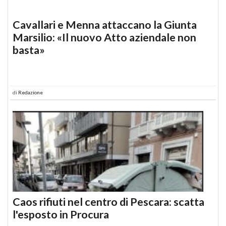
Cavallari e Menna attaccano la Giunta
Marsilio: «Il nuovo Atto aziendale non
basta»
di
Redazione
Caos rifiuti nel centro di Pescara: scatta
l'esposto in Procura