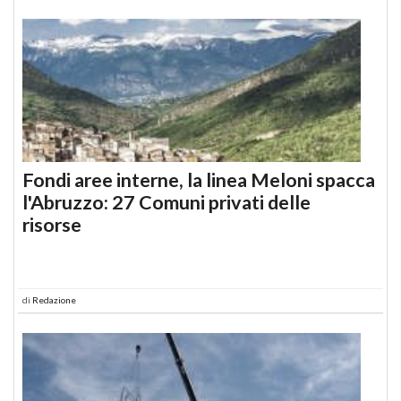
Fondi aree interne, la linea Meloni spacca
l'Abruzzo: 27 Comuni privati delle
risorse
di
Redazione