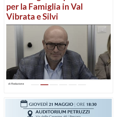
per la Famiglia in Val
Vibrata e Silvi
di
Redazione