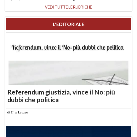
VEDI TUTTE LE RUBRICHE
L'EDITORIALE
Referendum giustizia, vince il No: più
dubbi che politica
di
Elisa Leuzzo