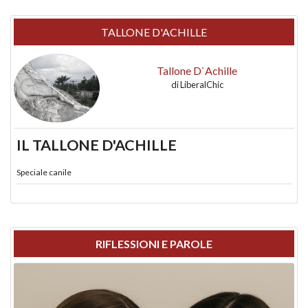
TALLONE D'ACHILLE
Tallone D`Achille
di
LiberalChic
IL TALLONE D'ACHILLE
Speciale canile
RIFLESSIONI E PAROLE