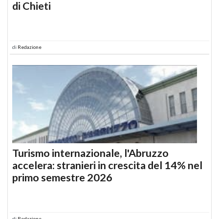
di Chieti
di
Redazione
Turismo internazionale, l'Abruzzo
accelera: stranieri in crescita del 14% nel
primo semestre 2026
di
Redazione