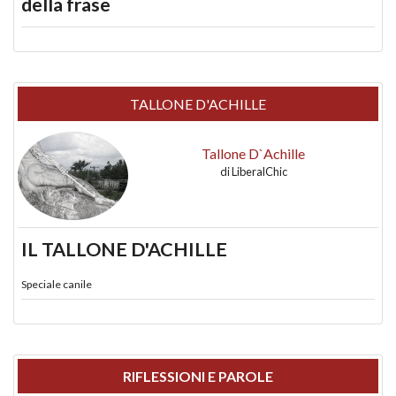
della frase
TALLONE D'ACHILLE
Tallone D`Achille
di
LiberalChic
IL TALLONE D'ACHILLE
Speciale canile
RIFLESSIONI E PAROLE