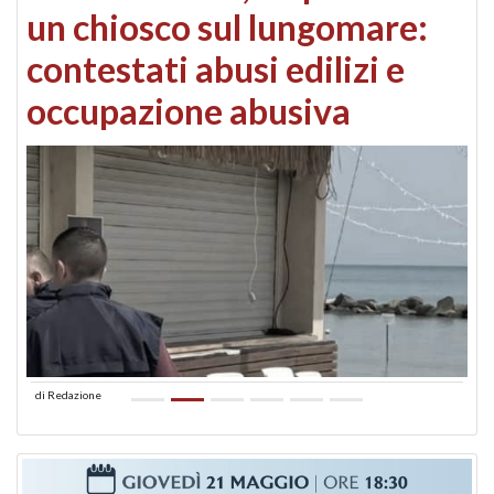
un chiosco sul lungomare:
contestati abusi edilizi e
occupazione abusiva
di
Redazione