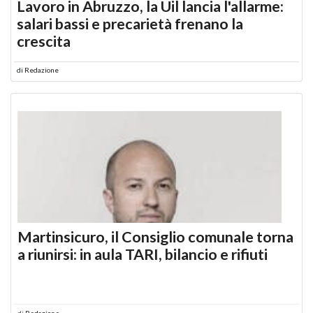
Lavoro in Abruzzo, la Uil lancia l'allarme:
salari bassi e precarietà frenano la
crescita
di
Redazione
Martinsicuro, il Consiglio comunale torna
a riunirsi: in aula TARI, bilancio e rifiuti
di
Redazione