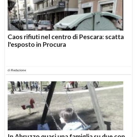
Caos rifiuti nel centro di Pescara: scatta
l'esposto in Procura
di
Redazione
In Abruzzo quasi una famiglia su due con