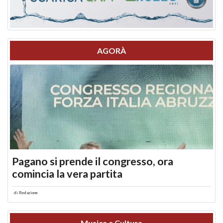
AGORÀ
Pagano si prende il congresso, ora
comincia la vera partita
di
Redazione
Musica e Cultura