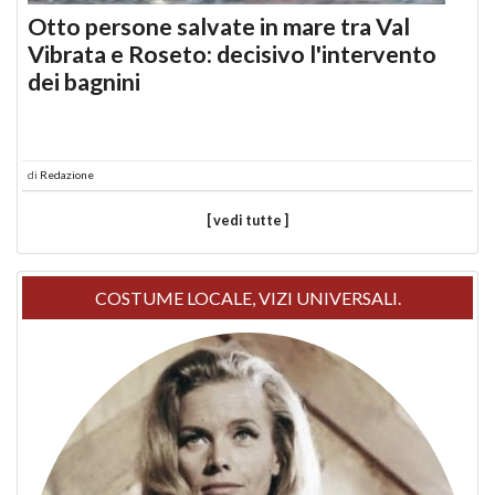
Otto persone salvate in mare tra Val
Vibrata e Roseto: decisivo l'intervento
dei bagnini
di
Redazione
[ vedi tutte ]
COSTUME LOCALE, VIZI UNIVERSALI.