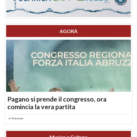
AGORÀ
Pagano si prende il congresso, ora
comincia la vera partita
di
Redazione
Musica e Cultura