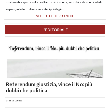
una finestra aperta sulla realtà che ci circonda, arricchita da contributi di
esperti, intellettuali e osservatori privilegiati.
VEDI TUTTE LE RUBRICHE
L'EDITORIALE
Referendum giustizia, vince il No: più
dubbi che politica
di
Elisa Leuzzo