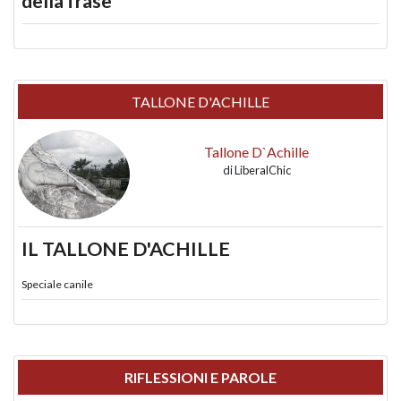
della frase
TALLONE D'ACHILLE
Tallone D`Achille
di
LiberalChic
IL TALLONE D'ACHILLE
Speciale canile
RIFLESSIONI E PAROLE