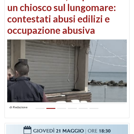
un chiosco sul lungomare:
contestati abusi edilizi e
occupazione abusiva
di
Redazione