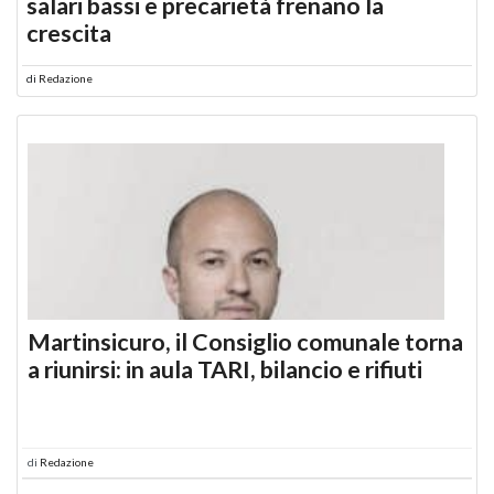
salari bassi e precarietà frenano la
crescita
di
Redazione
Martinsicuro, il Consiglio comunale torna
a riunirsi: in aula TARI, bilancio e rifiuti
di
Redazione