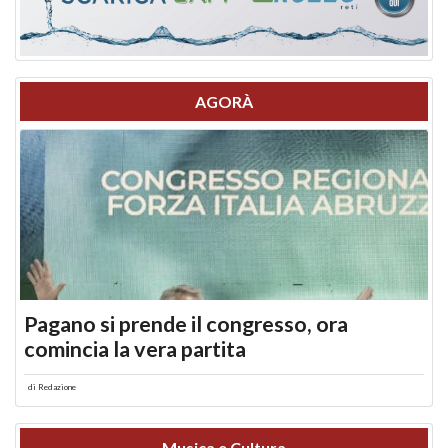
AGORÀ
Pagano si prende il congresso, ora
comincia la vera partita
di
Redazione
Musica e Cultura