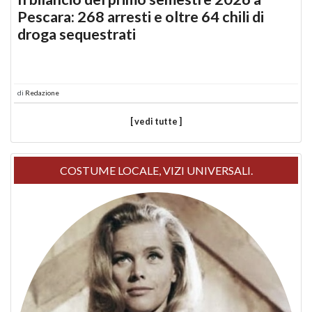
Pescara: 268 arresti e oltre 64 chili di
droga sequestrati
di
Redazione
[ vedi tutte ]
COSTUME LOCALE, VIZI UNIVERSALI.