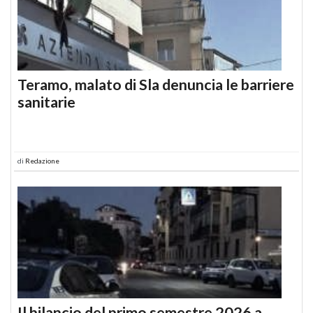
Teramo, malato di Sla denuncia le barriere
sanitarie
di
Redazione
Il bilancio del primo semestre 2026 a