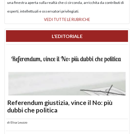
una finestra aperta sulla realtà che ci circonda, arricchita da contributi di
esperti, intellettuali e osservatori privilegiati.
VEDI TUTTE LE RUBRICHE
L'EDITORIALE
Referendum giustizia, vince il No: più
dubbi che politica
di
Elisa Leuzzo