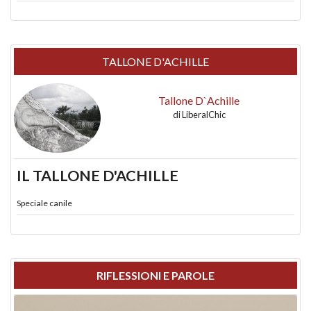
TALLONE D'ACHILLE
Tallone D`Achille
di
LiberalChic
IL TALLONE D'ACHILLE
Speciale canile
RIFLESSIONI E PAROLE